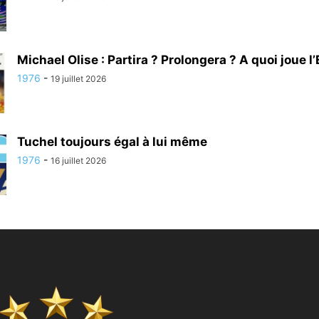
Michael Olise : Partira ? Prolongera ? A quoi joue l’
1976
-
19 juillet 2026
Tuchel toujours égal à lui même
1976
-
16 juillet 2026