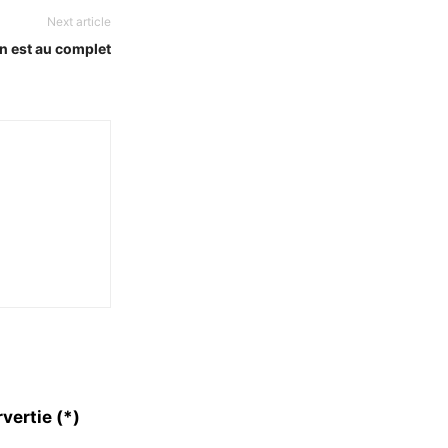
Next article
n est au complet
vertie (*)