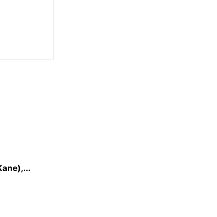
ane),...