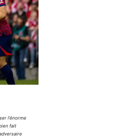
ser l’énorme
ien fait
’adversaire