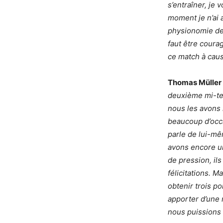
s’entraîner, je 
moment je n’ai 
physionomie de 
faut être cour
ce match à caus
Thomas Müller
deuxième mi-tem
nous les avons 
beaucoup d’occa
parle de lui-mê
avons encore u
de pression, ils
félicitations. M
obtenir trois p
apporter d’une 
nous puissions 