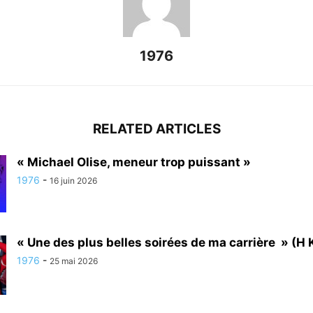
1976
RELATED ARTICLES
« Michael Olise, meneur trop puissant »
1976
-
16 juin 2026
« Une des plus belles soirées de ma carrière » (H K
1976
-
25 mai 2026