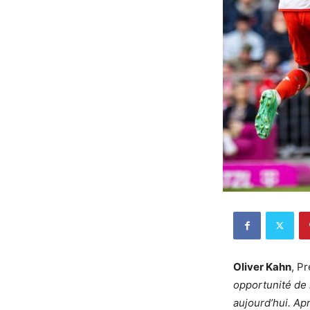
Oliver Kahn
, P
opportunité de
aujourd’hui. Ap