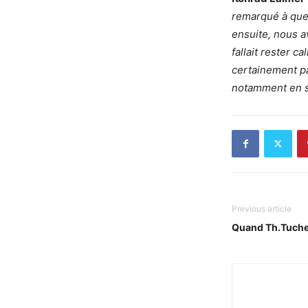
remarqué à quel
ensuite, nous av
fallait rester 
certainement p
notamment en s
Previous article
Quand Th.Tuchel