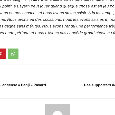
 point le Bayern peut jouer quand quelque chose est en jeu pou
ons eu nos chances et nous avons su les saisir. A la mi-temps, o
calme. Nous avons eu des occasions, nous les avons saisies et n
as gagné sans mérites. Nous avons rendu une performance trè
econde période et nous n’avons pas concédé grand chose au fi
 encense « Benji » Pavard
Des supporters d