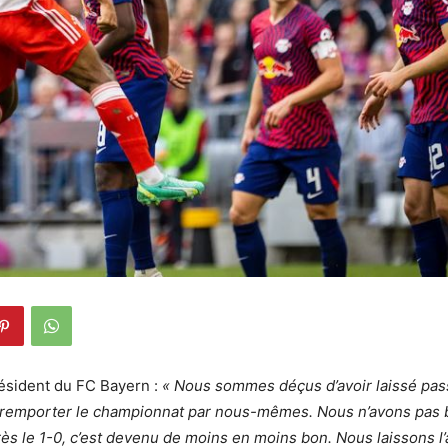
résident du FC Bayern :
« Nous sommes déçus d’avoir laissé pas
 remporter le championnat par nous-mêmes. Nous n’avons pas b
rès le 1-0, c’est devenu de moins en moins bon. Nous laissons l