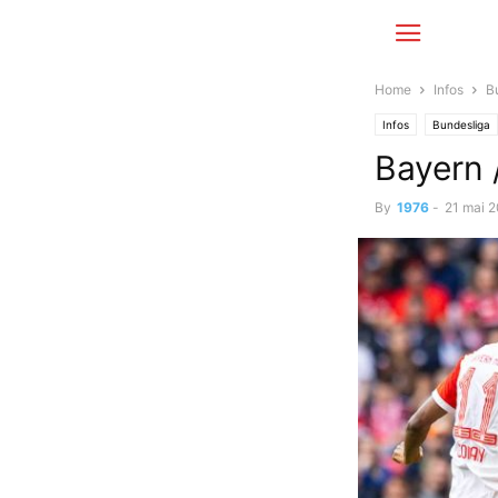
Home
Infos
B
Infos
Bundesliga
Bayern /
By
1976
-
21 mai 