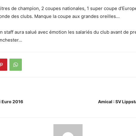
titres de champion, 2 coupes nationales, 1 super coupe d’Europe 
nde des clubs. Manque la coupe aux grandes oreilles…
n staff aura salué avec émotion les salariés du club avant de pr
anchester…
i Euro 2016
Amical : SV Lippst