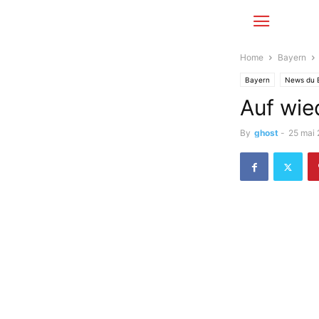
Home
Bayern
Bayern
News du 
Auf wie
By
ghost
-
25 mai