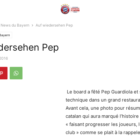
News du Bayern
Auf wiedersehen Pep
Bayern
dersehen Pep
 2016
Le board a fêté Pep Guardiola et 
technique dans un grand restaura
Avant cela, une photo pour résum
catalan qui aura marqué l’histoire
« faisant progresser les joueurs, 
club » comme se plait à la rappe