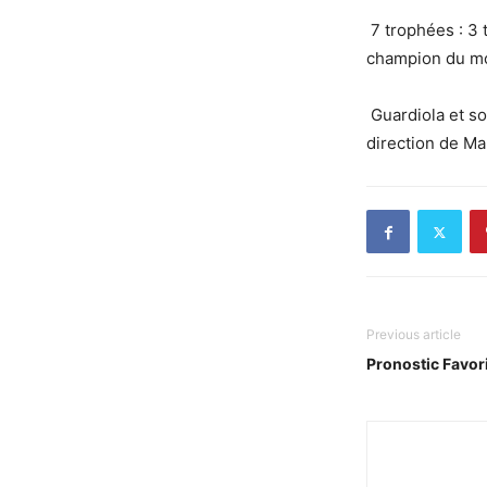
7 trophées : 3 
champion du mo
Guardiola et so
direction de M
Previous article
Pronostic Favor