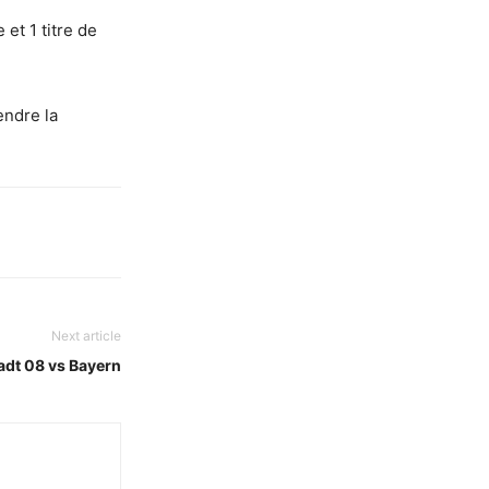
et 1 titre de
endre la
Next article
adt 08 vs Bayern