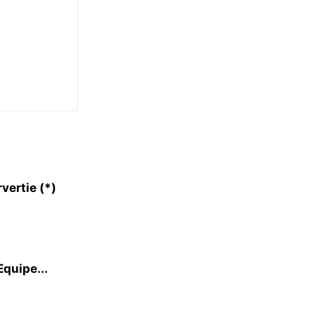
vertie (*)
Equipe...