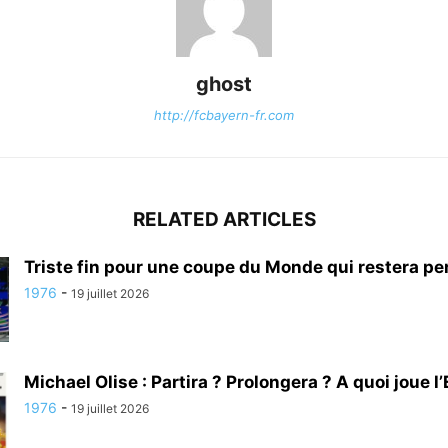
ghost
http://fcbayern-fr.com
RELATED ARTICLES
Triste fin pour une coupe du Monde qui restera per
1976
-
19 juillet 2026
Michael Olise : Partira ? Prolongera ? A quoi joue l’
1976
-
19 juillet 2026