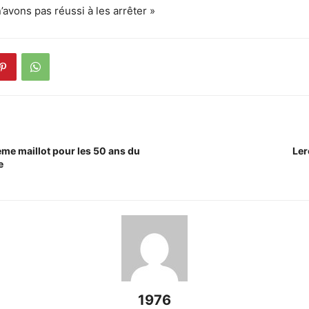
’avons pas réussi à les arrêter »
ème maillot pour les 50 ans du
Ler
e
1976