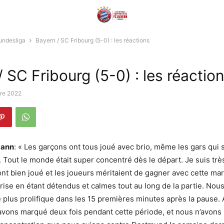
undesliga
Bayern / SC Fribourg (5-0) : les réactions
 SC Fribourg (5-0) : les réactio
bre 2022
mann
: « Les garçons ont tous joué avec brio, même les gars qui 
 Tout le monde était super concentré dès le départ. Je suis très
s ont bien joué et les joueurs méritaient de gagner avec cette m
trise en étant détendus et calmes tout au long de la partie. Nou
le plus prolifique dans les 15 premières minutes après la pause. 
vons marqué deux fois pendant cette période, et nous n’avons 