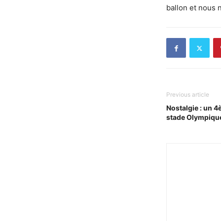
ballon et nous n
Previous article
Nostalgie : un 4
stade Olympiqu