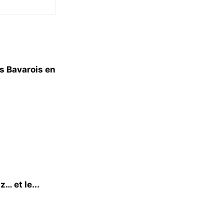
s Bavarois en
… et le...