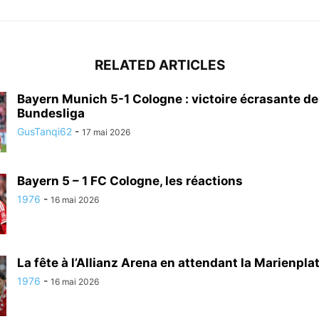
RELATED ARTICLES
Bayern Munich 5-1 Cologne : victoire écrasante de
Bundesliga
GusTanqi62
-
17 mai 2026
Bayern 5 – 1 FC Cologne, les réactions
1976
-
16 mai 2026
La fête à l’Allianz Arena en attendant la Marienplatz
1976
-
16 mai 2026