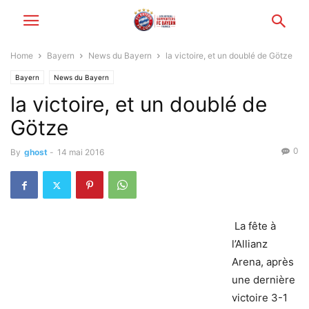
Home
Bayern
News du Bayern
la victoire, et un doublé de Götze
Bayern
News du Bayern
la victoire, et un doublé de
Götze
0
By
ghost
-
14 mai 2016
La fête à
l’Allianz
Arena, après
une dernière
victoire 3-1