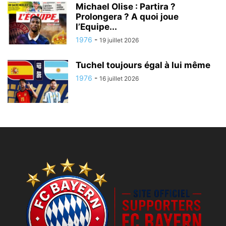
Michael Olise : Partira ?
Prolongera ? A quoi joue
l’Equipe...
1976
-
19 juillet 2026
Tuchel toujours égal à lui même
1976
-
16 juillet 2026