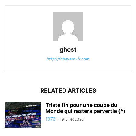
ghost
http://fcbayern-fr.com
RELATED ARTICLES
Triste fin pour une coupe du
Monde qui restera pervertie (*)
1976
-
19 juillet 2026