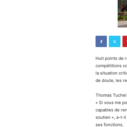
Huit points de 
compétitions c
la situation cr
de doute, les re
Thomas Tuchel e
« Si vous me po
capables de renv
soutien », a-t-
ses fonctions.