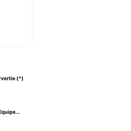
vertie (*)
Equipe...