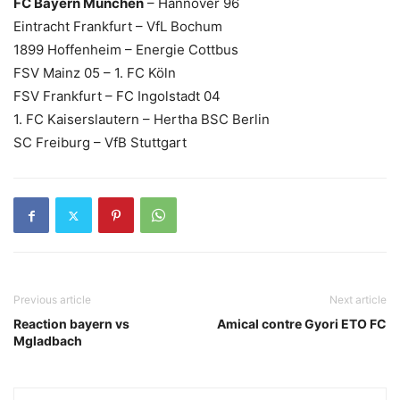
FC Bayern München
– Hannover 96
Eintracht Frankfurt – VfL Bochum
1899 Hoffenheim – Energie Cottbus
FSV Mainz 05 – 1. FC Köln
FSV Frankfurt – FC Ingolstadt 04
1. FC Kaiserslautern – Hertha BSC Berlin
SC Freiburg – VfB Stuttgart
Previous article
Next article
Reaction bayern vs
Amical contre Gyori ETO FC
Mgladbach