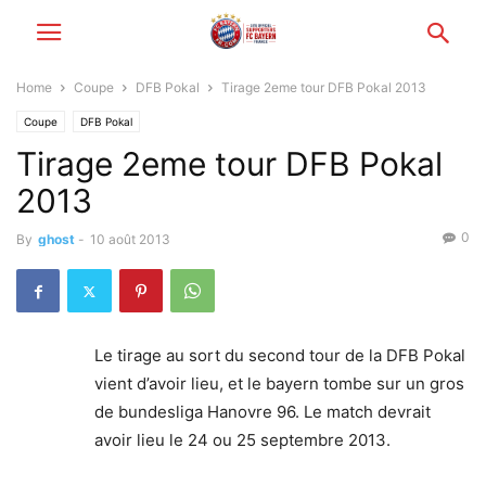
Home
Coupe
DFB Pokal
Tirage 2eme tour DFB Pokal 2013
Coupe
DFB Pokal
Tirage 2eme tour DFB Pokal
2013
0
By
ghost
-
10 août 2013
Le tirage au sort du second tour de la DFB Pokal
vient d’avoir lieu, et le bayern tombe sur un gros
de bundesliga Hanovre 96. Le match devrait
avoir lieu le 24 ou 25 septembre 2013.