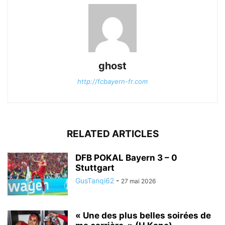
ghost
http://fcbayern-fr.com
RELATED ARTICLES
DFB POKAL Bayern 3 – 0
Stuttgart
GusTanqi62
-
27 mai 2026
« Une des plus belles soirées de