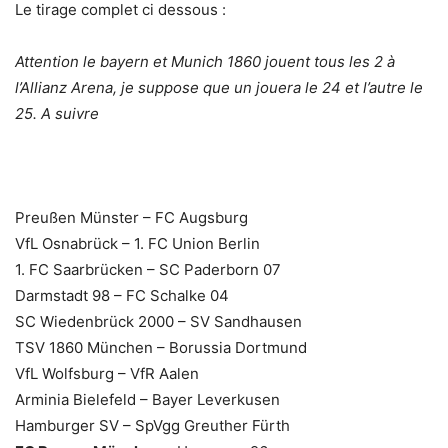
Le tirage complet ci dessous :
Attention le bayern et Munich 1860 jouent tous les 2 à
l’Allianz Arena, je suppose que un jouera le 24 et l’autre le
25. A suivre
Preußen Münster – FC Augsburg
VfL Osnabrück – 1. FC Union Berlin
1. FC Saarbrücken – SC Paderborn 07
Darmstadt 98 – FC Schalke 04
SC Wiedenbrück 2000 – SV Sandhausen
TSV 1860 München – Borussia Dortmund
VfL Wolfsburg – VfR Aalen
Arminia Bielefeld – Bayer Leverkusen
Hamburger SV – SpVgg Greuther Fürth