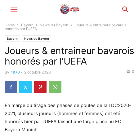
Home
Bayern
News du Bayern
Joueurs & entraineur bavarois
honorés par l’UEFA
Bayern
News du Bayern
Joueurs & entraineur bavarois
honorés par l’UEFA
0
By
1976
-
2 octobre 2020
En marge du tirage des phases de poules de la LDC2020-
2021, plusieurs joueurs (hommes et femmes) ont été
honorés hier par l’UEFA faisant une large place au FC
Bayern Münich.