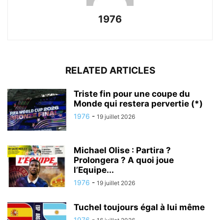
1976
RELATED ARTICLES
Triste fin pour une coupe du
Monde qui restera pervertie (*)
1976
-
19 juillet 2026
Michael Olise : Partira ?
Prolongera ? A quoi joue
l’Equipe...
1976
-
19 juillet 2026
Tuchel toujours égal à lui même
1976
-