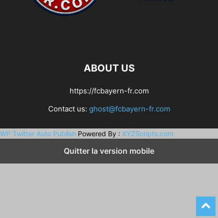
ABOUT US
https://fcbayern-fr.com
Contact us:
ghost@fcbayern-fr.com
WP Twitter Auto Publish
Powered By :
XYZScripts.com
Quitter la version mobile