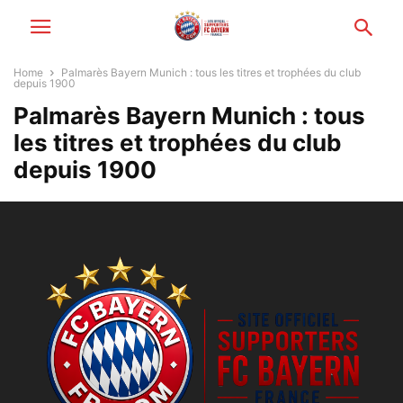
Home
Palmarès Bayern Munich : tous les titres et trophées du club
depuis 1900
Palmarès Bayern Munich : tous
les titres et trophées du club
depuis 1900