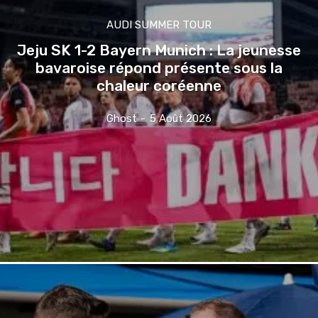
AUDI SUMMER TOUR
Jeju SK 1-2 Bayern Munich : La jeunesse
bavaroise répond présente sous la
chaleur coréenne
Ghost
-
5 Août 2026