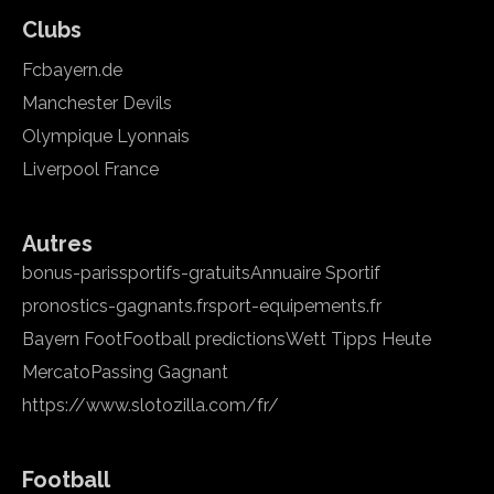
Clubs
Fcbayern.de
Manchester Devils
Olympique Lyonnais
Liverpool France
Autres
bonus-parissportifs-gratuits
Annuaire Sportif
pronostics-gagnants.fr
sport-equipements.fr
Bayern Foot
Football predictions
Wett Tipps Heute
Mercato
Passing Gagnant
https://www.slotozilla.com/fr/
Football