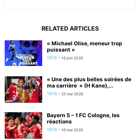
RELATED ARTICLES
« Michael Olise, meneur trop
puissant »
1976
-
16 juin 2026
« Une des plus belles soirées de
ma carrière » (H Kane),...
1976
-
25 mai 2026
Bayern 5 – 1 FC Cologne, les
réactions
1976
-
16 mai 2026