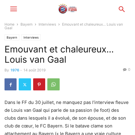
Home
Bayern
Interviews
Emouvant et chaleureux… Louis van
Gaal
Bayern
Interviews
Emouvant et chaleureux…
Louis van Gaal
0
By
1976
-
14 août 2019
Dans le FF du 30 juillet, ne manquez pas l’interview fleuve
de Louis van Gaal qui parle de sa passion (le foot) des
clubs dans lesquels il a évolué, de son épouse, et de son
club de cœur, le FC Bayern. Si le batave clame son
attachement au Bayern (« le Bayern a une vraie culture