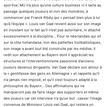
sportive, MU n’a plus qu’une culture business ») il tacle au
passage quelques joueurs et non des moindres, à
commencer par Franck Ribéy qui « pensait bien plus à lui
qu’à l’équipe ». Louis van Gaal revient aussi sur son image
en insistant sur le fait qu’il n’est pas autoritaire, ni attaché
excessivement à la discipline… Pour le néerlandais qui vit
sur la côte hollandaise, loin des paillettes footballistiques,
son image a avant tout été construite par les médias. Il
redit son attachement au Bayern dont il appréciait les
structures et l’interventionnisme passionné d’anciens
joueurs devenus dirigeants. Van Gaal déclare son amour à
la « gentillesse des gens en Allemagne » et rappelle qu’il
n’a jamais rien imposé, et qu’il s’est toujours adapté à la
philosophie du Bayern… Des affirmations qui ne
manqueront pas de faire réagir des supporters et même
des joueurs car cet interview n’a qu’un but : casser l’image
convenue de Monsieur Louis van Gaal, qui restera un