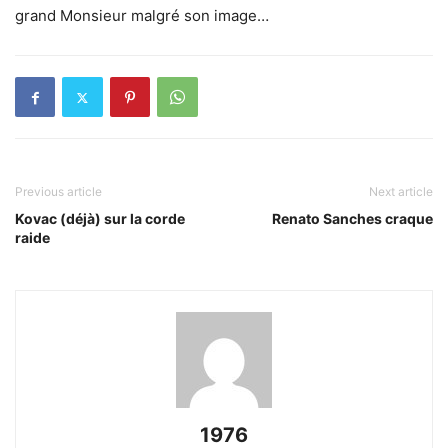
grand Monsieur malgré son image…
Previous article
Next article
Kovac (déjà) sur la corde
Renato Sanches craque
raide
1976