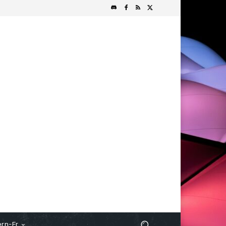
rn-Fr