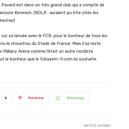
n Pavard est dans un très grand club qui a compté de
encore Kimmich. (NDLR : auraient pu être cités les
reitner)
sur sa lancée avec le FCB, pour le bonheur de tous les
u le chouchou du Stade de France. Mais il lui reste
 l’Allianz Arena comme l’était un autre nordiste
out le bonheur que le fcbayern-fr.com lui souhaite.
X
Pinterest
WhatsApp
ARTICLE SUIVANT