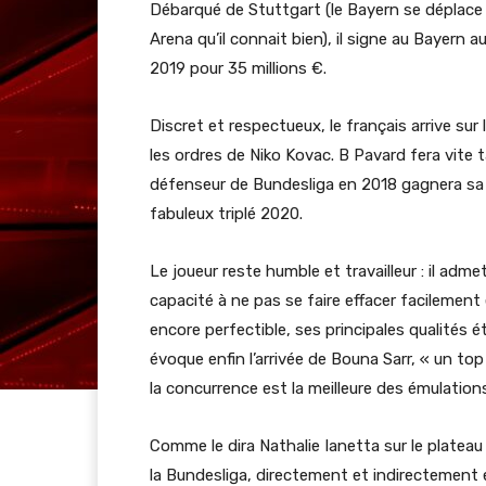
Débarqué de Stuttgart (le Bayern se déplace 
Arena qu’il connait bien), il signe au Bayern 
2019 pour 35 millions €.
Discret et respectueux, le français arrive sur
les ordres de Niko Kovac. B Pavard fera vite ta
défenseur de Bundesliga en 2018 gagnera sa p
fabuleux triplé 2020.
Le joueur reste humble et travailleur : il ad
capacité à ne pas se faire effacer facilement 
encore perfectible, ses principales qualités
évoque enfin l’arrivée de Bouna Sarr, « un t
la concurrence est la meilleure des émulation
Comme le dira Nathalie Ianetta sur le plateau 
la Bundesliga, directement et indirectement 