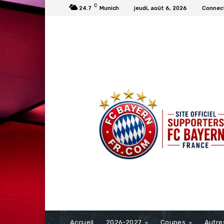
C
24.7
Munich
jeudi, août 6, 2026
Connect
FCBAYERN FRANCE
Accueil
2026-2027
Coupes
Autre