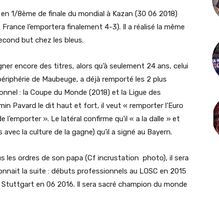
 en 1/8ème de finale du mondial à Kazan (30 06 2018)
a France l’emportera finalement 4-3). Il a réalisé la même
second but chez les bleus.
er encore des titres, alors qu’à seulement 24 ans, celui
ériphérie de Maubeuge, a déjà remporté les 2 plus
nnel : la Coupe du Monde (2018) et la Ligue des
 Pavard le dit haut et fort, il veut « remporter l’Euro
’emporter ». Le latéral confirme qu’il « a la dalle » et
 avec la culture de la gagne) qu’il a signé au Bayern.
les ordres de son papa (Cf incrustation photo), il sera
 connait la suite : débuts professionnels au LOSC en 2015
à Stuttgart en 06 2016. Il sera sacré champion du monde