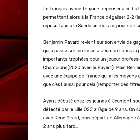
Le français avoue toujours repenser à ce but
permettant alors à la France d’égaliser 2-2 (l
reprise face à la Suède ce mois ci, pour son 
Benjamin Pavard revient sur son envie de gagn
qui a passé son enfance à Jeumont dans la p
importants trophées pour un joueur professio
Champions(2020 avec le Bayern). Mais Benjamin
avec une équipe de France qui a les moyens de l
que c’est aussi pour cela (remporter des titres
Ayant débuté chez les jeunes à Jeumont sous 
détecté par le Lille OSC à l’âge de 9 ans. On
avec René Girard, puis départ en Allemagne 
2 ans plus tard…