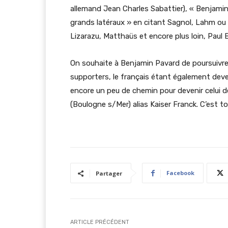
allemand Jean Charles Sabattier), « Benjami
grands latéraux » en citant Sagnol, Lahm ou 
Lizarazu, Matthaüs et encore plus loin, Paul B
On souhaite à Benjamin Pavard de poursuivre 
supporters, le français étant également deven
encore un peu de chemin pour devenir celui de
(Boulogne s/Mer) alias Kaiser Franck. C’est t
Facebook
Partager
ARTICLE PRÉCÉDENT