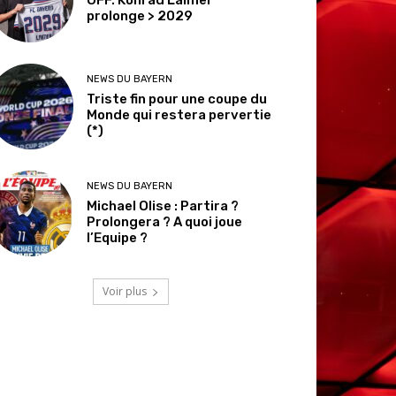
prolonge > 2029
NEWS DU BAYERN
Triste fin pour une coupe du
Monde qui restera pervertie
(*)
NEWS DU BAYERN
Michael Olise : Partira ?
Prolongera ? A quoi joue
l’Equipe ?
Voir plus