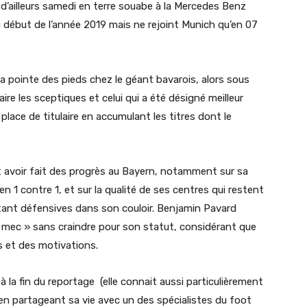
d’ailleurs samedi en terre souabe à la Mercedes Benz
au début de l’année 2019 mais ne rejoint Munich qu’en 07
 la pointe des pieds chez le géant bavarois, alors sous
ire les sceptiques et celui qui a été désigné meilleur
lace de titulaire en accumulant les titres dont le
met avoir fait des progrès au Bayern, notamment sur sa
en 1 contre 1, et sur la qualité de ses centres qui restent
 étant défensives dans son couloir. Benjamin Pavard
op mec » sans craindre pour son statut, considérant que
s et des motivations.
à la fin du reportage (elle connait aussi particulièrement
en partageant sa vie avec un des spécialistes du foot