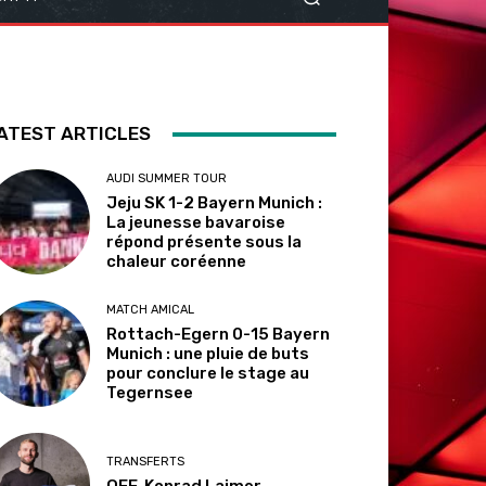
ATEST ARTICLES
AUDI SUMMER TOUR
Jeju SK 1-2 Bayern Munich :
La jeunesse bavaroise
répond présente sous la
chaleur coréenne
MATCH AMICAL
Rottach-Egern 0-15 Bayern
Munich : une pluie de buts
pour conclure le stage au
Tegernsee
TRANSFERTS
OFF. Konrad Laimer