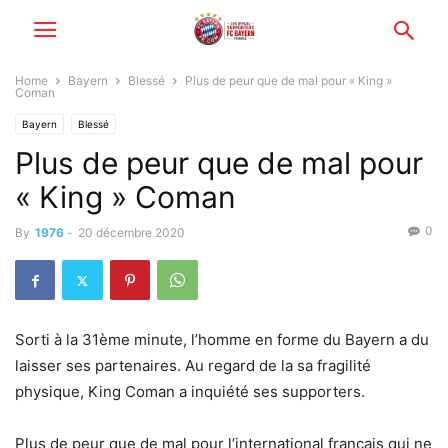
Home
Bayern
Blessé
Plus de peur que de mal pour « King »
Coman
Bayern
Blessé
Plus de peur que de mal pour
« King » Coman
0
By
1976
-
20 décembre 2020
Sorti à la 31ème minute, l’homme en forme du Bayern a du
laisser ses partenaires. Au regard de la sa fragilité
physique, King Coman a inquiété ses supporters.
Plus de peur que de mal pour l’international français qui ne