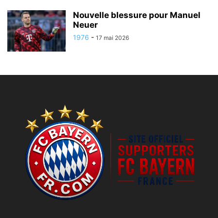
Nouvelle blessure pour Manuel
Neuer
1976
-
17 mai 2026