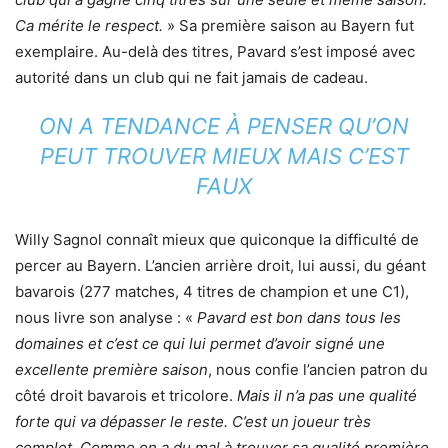
Ca mérite le respect.
» Sa première saison au Bayern fut
exemplaire. Au-delà des titres, Pavard s’est imposé avec
autorité dans un club qui ne fait jamais de cadeau.
ON A TENDANCE À PENSER QU’ON
PEUT TROUVER MIEUX MAIS C’EST
FAUX
Willy Sagnol connaît mieux que quiconque la difficulté de
percer au Bayern. L’ancien arrière droit, lui aussi, du géant
bavarois (277 matches, 4 titres de champion et une C1),
nous livre son analyse : «
Pavard est bon dans tous les
domaines et c’est ce qui lui permet d’avoir signé une
excellente première saison
, nous confie l’ancien patron du
côté droit bavarois et tricolore.
Mais il n’a pas une qualité
forte qui va dépasser le reste. C’est un joueur très
complet. Comme on a du mal à trouver sa qualité première,