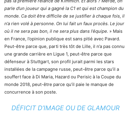
pas la première relance de Kimmich. Et alors ? Merde, on
parle d’un joueur qui a gagné la C1 et qui est champion du
monde. Ca doit être difficile de se justifier à chaque fois, il
n’a rien volé à personne. On lui fait un faux procès. Le jour
où il ne sera pas bon, il ne sera plus dans l’équipe.
» Mais
en France, l’opinion publique est sans pitié avec Pavard.
Peut-être parce que, parti très tôt de Lille, il n’a pas connu
une grande carrière en Ligue 1, peut-être parce que
défenseur à Stuttgart, son profil jurait parmi les stars
installées de la campagne russe, peut-être parce qu’il a
souffert face à Di Maria, Hazard ou Perisic à la Coupe du
monde 2018, peut-être parce qu’il paie le manque de
concurrence à son poste.
DÉFICIT D’IMAGE OU DE GLAMOUR