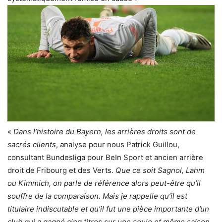
«
Dans l’histoire du Bayern, les arrières droits sont de
sacrés clients
, analyse pour nous Patrick Guillou,
consultant Bundesliga pour BeIn Sport et ancien arrière
droit de Fribourg et des Verts.
Que ce soit Sagnol, Lahm
ou Kimmich, on parle de référence alors peut-être qu’il
souffre de la comparaison. Mais je rappelle qu’il est
titulaire indiscutable et qu’il fut une pièce importante d’un
club qui a gagné cinq titres sur une seule et même saison.