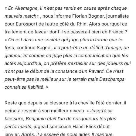
«
En Allemagne, il n’est pas remis en cause après chaque
mauvais match
« , nous informe Florian Bogner, journaliste
pour Eurosport de l’autre côté du Rhin. Alors pourquoi ce
traitement de faveur dont il se passerait bien en France ?
«
On est dans une société qui juge plus la forme que le
fond
, continue Sagnol.
Il a peut-être un déficit d’image, de
glamour et comme on juge plus la communication que les
actes aujourd’hui, on préfère s’extasier sur des joueurs qui
n’ont pas le début de la constance d’un Pavard. Ce n’est
peut-être pas le meilleur sur le terrain mais Deschamps
connaît sa fiabilité.
»
Reste que depuis sa blessure à la cheville l’été dernier, il
peine à revenir à son meilleur niveau. «
Jusqu’à sa
blessure, Benjamin était l’un de nos joueurs les plus
performants
, jugeait son coach Hansi Flick début
janvier.
Après, il a essayé de nous aider. Il manque