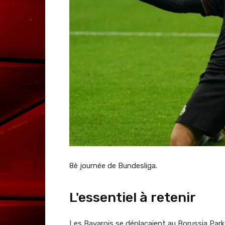
8è journée de Bundesliga.
L'essentiel à retenir
Les Bavarois se déplaçaient au Borussia Park 