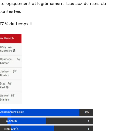
rte logiquement et légitimement face aux derniers du
ncontestée.
 17 % du temps !!