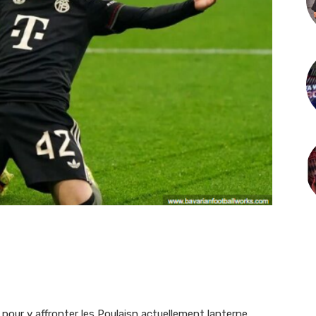
pour y affronter les Poulaisn actuellement lanterne