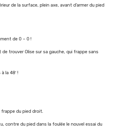
rieur de la surface, plein axe, avant d’armer du pied
ment de 0 – 0 !
 de trouver Olise sur sa gauche, qui frappe sans
à la 48′ !
e frappe du pied droit.
tu, contre du pied dans la foulée le nouvel essai du