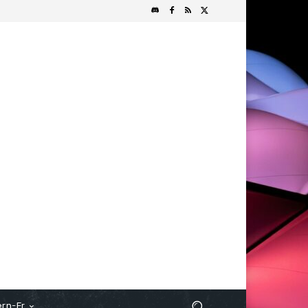
rn-Fr