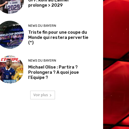
prolonge > 2029
NEWS DU BAYERN
Triste fin pour une coupe du
Monde qui restera pervertie
(*)
NEWS DU BAYERN
Michael Olise : Partira ?
Prolongera ? A quoi joue
l’Equipe ?
Voir plus