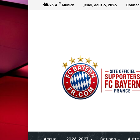
C
23.4
Munich
jeudi, août 6, 2026
Connect
FCBAYERN FRANCE
Accueil
2026-2027
Coupes
Autre