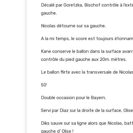
Décalé par Goretzka, Bischof contrôle à l’exté
gauche.
Nicolas détourne sur sa gauche.
A la mi temps, le score est toujours étonnam
Kane conserve le ballon dans la surface avant
contrôle du pied gauche aux 20m. mètres.
Le ballon flirte avec la transversale de Nicolas 
50′
Double occasion pour le Bayern.
Servi par Diaz sur la droite de la surface, Olis
Diks sauve sur sa ligne alors que Nicolas, bat
gauche d’ Olise !