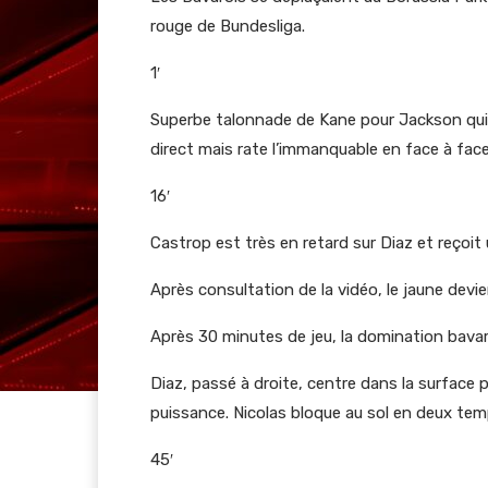
rouge de Bundesliga.
1′
Superbe talonnade de Kane pour Jackson qui 
direct mais rate l’immanquable en face à face a
16′
Castrop est très en retard sur Diaz et reçoit
Après consultation de la vidéo, le jaune devie
Après 30 minutes de jeu, la domination bavar
Diaz, passé à droite, centre dans la surface
puissance. Nicolas bloque au sol en deux temps
45′