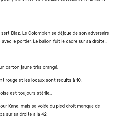
sert Diaz. Le Colombien se déjoue de son adversaire
vec le portier. Le ballon fuit le cadre sur sa droite…
 un carton jaune très orangé.
nt rouge et les locaux sont réduits à 10.
oise est toujours stérile…
 pour Kane, mais sa volée du pied droit manque de
 sur sa droite à la 42′.