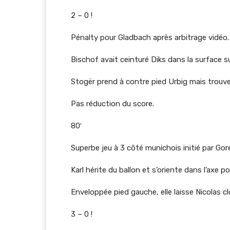
2 – 0 !
Pénalty pour Gladbach après arbitrage vidéo.
Bischof avait ceinturé Diks dans la surface su
Stogër prend à contre pied Urbig mais trouv
Pas réduction du score.
80′
Superbe jeu à 3 côté munichois initié par Gore
Karl hérite du ballon et s’oriente dans l’axe p
Enveloppée pied gauche, elle laisse Nicolas cl
3 – 0 !