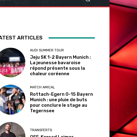
ATEST ARTICLES
AUDI SUMMER TOUR
Jeju SK 1-2 Bayern Munich :
La jeunesse bavaroise
répond présente sous la
chaleur coréenne
MATCH AMICAL
Rottach-Egern 0-15 Bayern
Munich : une pluie de buts
pour conclure le stage au
Tegernsee
TRANSFERTS
OFF. Konrad Laimer