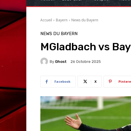
Accueil
Bayern
News du Bayern
NEWS DU BAYERN
MGladbach vs Bay
By
Ghost
26 Octobre 2025
Facebook
X
Pintere