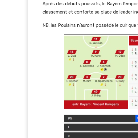
Après des débuts poussifs, le Bayern l’empo
classement et conforte sa place de leader i
NB: les Poulains n’auront possédé le cuir que