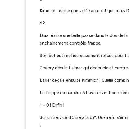
Kimmich réalise une volée acrobatique mais Diks
62′
Diaz réalise une belle passe dans le dos de la 
enchainement contrôle frappe.
Son but est malheureusement refusé pour ho
Gnabry décale Laimer qui dédouble et centre
L’ailier décale ensuite Kimmich ! Quelle combin
La frappe du numéro 6 bavarois est contrée 
1 – 0 ! Enfin !
Sur un service d’Olise à la 69′, Guerreiro s’e
!