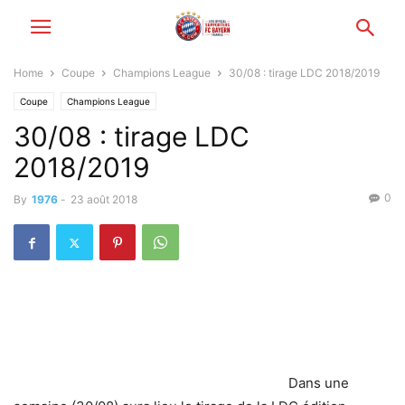
Home
Coupe
Champions League
30/08 : tirage LDC 2018/2019
Coupe
Champions League
30/08 : tirage LDC
2018/2019
0
By
1976
-
23 août 2018
Dans une