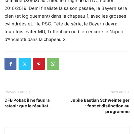
semaine (30/08) aura lieu le tirage de la LDC édition
2018/2019.
Demi finaliste la saison passée, le Bayern sera
bien (et logiquement) dans la chapeau 1, avec les grosses
cylindrées et… le PSG. Tête de série, le Bayern devra
toutefois éviter MU, Tottenham ou bien encore le Napoli
d’Ancelotti dans la chapeau 2.
Previous article
Next article
DFB Pokal: il ne faudra
Jubilé Bastian Schweinteiger
retenir que le résultat…
: foot et distinction au
programme