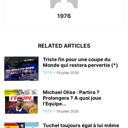
1976
RELATED ARTICLES
Triste fin pour une coupe du
Monde qui restera pervertie (*)
1976
-
19 juillet 2026
Michael Olise : Partira ?
Prolongera ? A quoi joue
l’Equipe...
1976
-
19 juillet 2026
Tuchel toujours égal à lui même