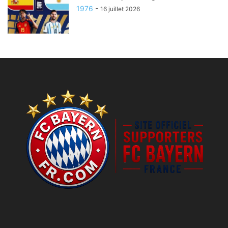
1976
-
16 juillet 2026