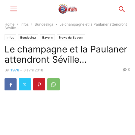
Home
Infos
Bundesliga
Le champagne et la Paulaner attendront
Séville…
Infos
Bundesliga
Bayern
News du Bayern
Le champagne et la Paulaner
attendront Séville…
0
By
1976
-
8 avril 2018