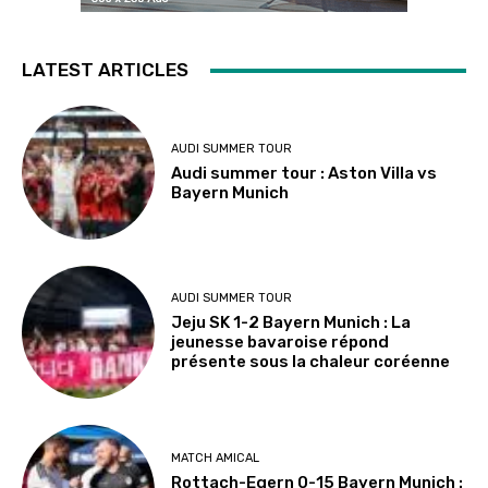
LATEST ARTICLES
AUDI SUMMER TOUR
Audi summer tour : Aston Villa vs
Bayern Munich
AUDI SUMMER TOUR
Jeju SK 1-2 Bayern Munich : La
jeunesse bavaroise répond
présente sous la chaleur coréenne
MATCH AMICAL
Rottach-Egern 0-15 Bayern Munich :