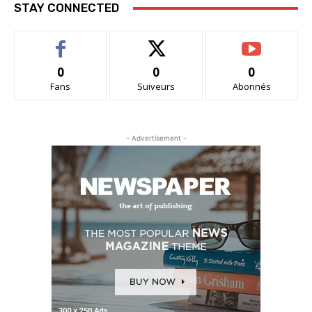
STAY CONNECTED
0
0
0
Fans
Suiveurs
Abonnés
- Advertisement -