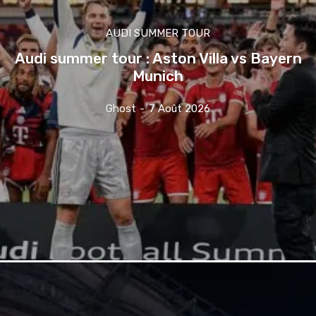
AUDI SUMMER TOUR
Audi summer tour : Aston Villa vs Bayern
Munich
Ghost
-
7 Août 2026