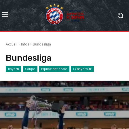
Accueil
Infos
Bundesliga
Bundesliga
Bayern
Coupe
Equipe nationale
FCBayern-fr