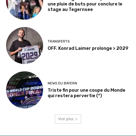
une pluie de buts pour conclure le
stage au Tegernsee
TRANSFERTS
OFF. Konrad Laimer prolonge > 2029
NEWS DU BAYERN
Triste fin pour une coupe du Monde
qui restera pervertie (*)
Voir plus