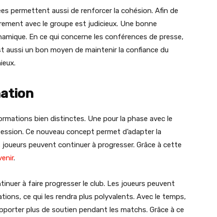
ées permettent aussi de renforcer la cohésion. Afin de
lièrement avec le groupe est judicieux. Une bonne
amique. En ce qui concerne les conférences de presse,
’est aussi un bon moyen de maintenir la confiance du
ieux.
mation
formations bien distinctes. Une pour la phase avec le
ssession. Ce nouveau concept permet d’adapter la
 joueurs peuvent continuer à progresser. Grâce à cette
venir
.
ntinuer à faire progresser le club. Les joueurs peuvent
tions, ce qui les rendra plus polyvalents. Avec le temps,
 apporter plus de soutien pendant les matchs. Grâce à ce