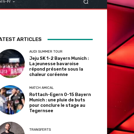
rn-Fr
ATEST ARTICLES
AUDI SUMMER TOUR
Jeju SK 1-2 Bayern Munich :
La jeunesse bavaroise
répond présente sous la
chaleur coréenne
MATCH AMICAL
Rottach-Egern 0-15 Bayern
Munich : une pluie de buts
pour conclure le stage au
Tegernsee
TRANSFERTS