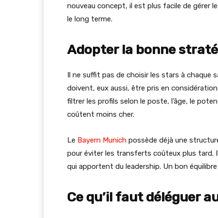
nouveau concept, il est plus facile de gérer les
le long terme.
Adopter la bonne strat
Il ne suffit pas de choisir les stars à chaque s
doivent, eux aussi, être pris en considération
filtrer les profils selon le poste, l’âge, le pot
coûtent moins cher.
Le
Bayern Munich
possède déjà une structure 
pour éviter les transferts coûteux plus tard. 
qui apportent du leadership. Un bon équilibre
Ce qu’il faut déléguer au