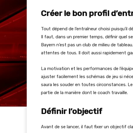
Créer le bon profil d’en
Tout dépend de l’entraîneur choisi puisqu’il 
Il faut, dans un premier temps, définir quel se
Bayern n’est pas un club de milieu de tableau. 
attentes de tous. Il doit aussi rapidement ga
La motivation et les performances de l’équipe 
ajuster facilement les schémas de jeu si néces
saura les souder en toutes circonstances. L
partie de la manière dont le coach travaille.
Définir l’objectif
Avant de se lancer, il faut fixer un objectif cl