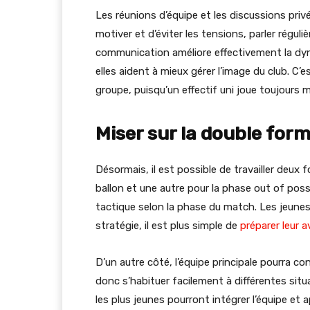
Les réunions d’équipe et les discussions priv
motiver et d’éviter les tensions, parler régu
communication améliore effectivement la dyn
elles aident à mieux gérer l’image du club. C
groupe, puisqu’un effectif uni joue toujours m
Miser sur la double for
Désormais, il est possible de travailler deux 
ballon et une autre pour la phase out of po
tactique selon la phase du match. Les jeunes
stratégie, il est plus simple de
préparer leur a
D’un autre côté, l’équipe principale pourra co
donc s’habituer facilement à différentes situa
les plus jeunes pourront intégrer l’équipe et