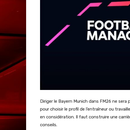
Diriger le Bayern Munich dans FM26 ne sera p
pour choisir le profil de l’entraîneur ou travail
en considération. Il faut construire une carriè
conseils.