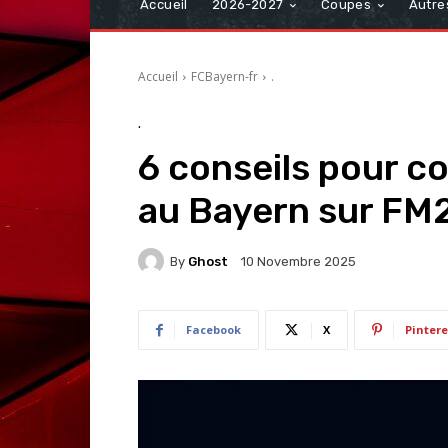
Accueil
2026-2027
Coupes
Autre
Accueil
FCBayern-fr
.
.
6 conseils pour c
au Bayern sur FM
By
Ghost
10 Novembre 2025
Facebook
X
Pintere