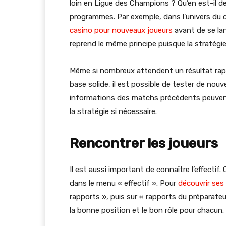
loin en Ligue des Champions ? Qu’en est-il d
programmes. Par exemple, dans l’univers du ca
casino pour nouveaux joueurs
avant de se lan
reprend le même principe puisque la stratégie
Même si nombreux attendent un résultat rapid
base solide, il est possible de tester de nou
informations des matchs précédents peuven
la stratégie si nécessaire.
Rencontrer les joueurs
Il est aussi important de connaître l’effectif.
dans le menu « effectif ». Pour
découvrir ses
rapports », puis sur « rapports du préparateur
la bonne position et le bon rôle pour chacun.