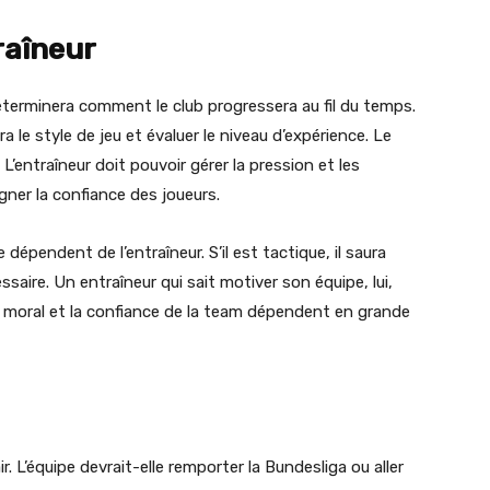
traîneur
déterminera comment le club progressera au fil du temps.
ra le style de jeu et évaluer le niveau d’expérience. Le
L’entraîneur doit pouvoir gérer la pression et les
gner la confiance des joueurs.
dépendent de l’entraîneur. S’il est tactique, il saura
saire. Un entraîneur qui sait motiver son équipe, lui,
e moral et la confiance de la team dépendent en grande
air. L’équipe devrait-elle remporter la Bundesliga ou aller