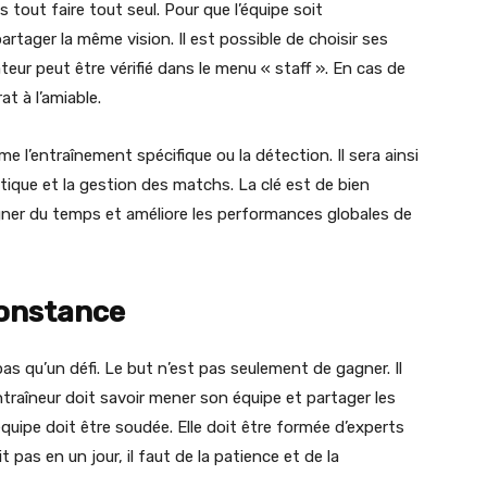
s tout faire tout seul. Pour que l’équipe soit
partager la même vision. Il est possible de choisir ses
teur peut être vérifié dans le menu « staff ». En cas de
at à l’amiable.
e l’entraînement spécifique ou la détection. Il sera ainsi
actique et la gestion des matchs. La clé est de bien
gagner du temps et améliore les performances globales de
constance
s qu’un défi. Le but n’est pas seulement de gagner. Il
’entraîneur doit savoir mener son équipe et partager les
équipe doit être soudée. Elle doit être formée d’experts
 pas en un jour, il faut de la patience et de la