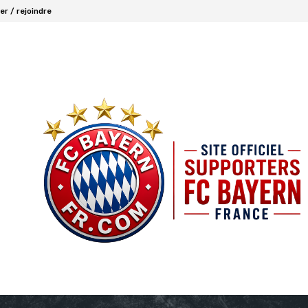
r / rejoindre
FCBAYERN FRANCE