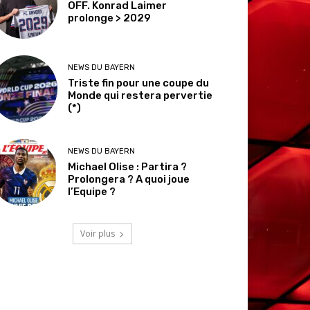
OFF. Konrad Laimer
prolonge > 2029
NEWS DU BAYERN
Triste fin pour une coupe du
Monde qui restera pervertie
(*)
NEWS DU BAYERN
Michael Olise : Partira ?
Prolongera ? A quoi joue
l’Equipe ?
Voir plus