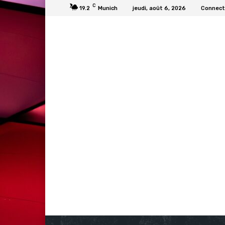
C
19.2
Munich
jeudi, août 6, 2026
Connecte