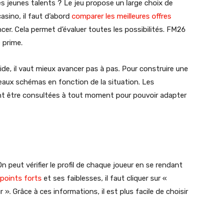
es jeunes talents ? Le jeu propose un large choix de
sino, il faut d’abord
comparer les meilleures offres
cer. Cela permet d’évaluer toutes les possibilités. FM26
 prime.
e, il vaut mieux avancer pas à pas. Pour construire une
veaux schémas en fonction de la situation. Les
t être consultées à tout moment pour pouvoir adapter
 On peut vérifier le profil de chaque joueur en se rendant
 points forts
et ses faiblesses, il faut cliquer sur «
 ». Grâce à ces informations, il est plus facile de choisir