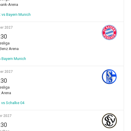
ank-Arena
t vs Bayern Munich
ier 2027
:30
sliga
Benz Arena
s Bayern Munich
ier 2027
:30
sliga
z Arena
 vs Schalke 04
er 2027
:30