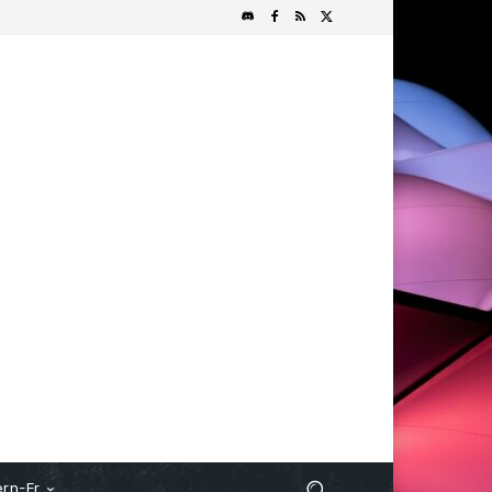
rn-Fr