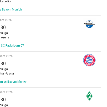
kstadion
 Bayern Munich
bre 2026
:30
sliga
z Arena
 SC Paderborn 07
bre 2026
:30
sliga
kar-Arena
m vs Bayern Munich
bre 2026
:30
sliga