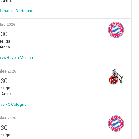
z Arena
Borussia Dortmund
bre 2026
:30
sliga
Arena
 vs Bayern Munich
bre 2026
:30
sliga
z Arena
 vs FC Cologne
bre 2026
:30
sliga