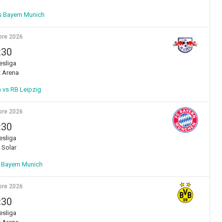
 Bayern Munich
bre 2026
:30
sliga
z Arena
 vs RB Leipzig
bre 2026
:30
sliga
Solar
 Bayern Munich
bre 2026
:30
sliga