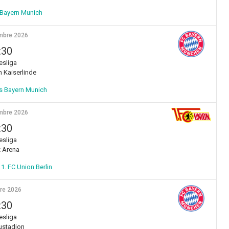
 Bayern Munich
mbre 2026
:30
sliga
 Kaiserlinde
s Bayern Munich
mbre 2026
:30
sliga
z Arena
1. FC Union Berlin
re 2026
:30
sliga
stadion