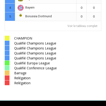
Bayern
4
0
0
Borussia Dortmund
5
0
0
Voir le tableau complet
CHAMPION
Qualifié Champions League
Qualifié Champions League
Qualifié Champions League
Qualifié Champions League
Qualifié Europa League
Qualifié Conference League
Barrage
Relégation
Relégation