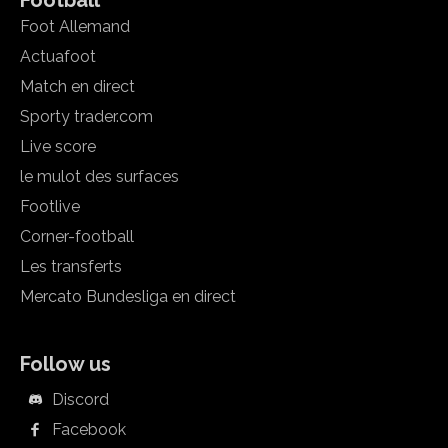
Foot Allemand
Actuafoot
Match en direct
Sporty trader.com
Live score
le mulot des surfaces
Footlive
Corner-football
Les transferts
Mercato Bundesliga en direct
Follow us
Discord
Facebook