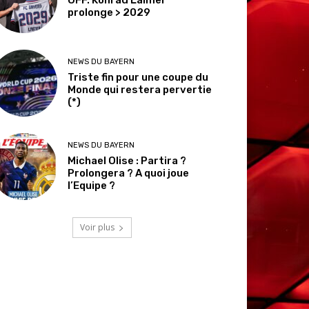
prolonge > 2029
NEWS DU BAYERN
Triste fin pour une coupe du
Monde qui restera pervertie
(*)
NEWS DU BAYERN
Michael Olise : Partira ?
Prolongera ? A quoi joue
l’Equipe ?
Voir plus