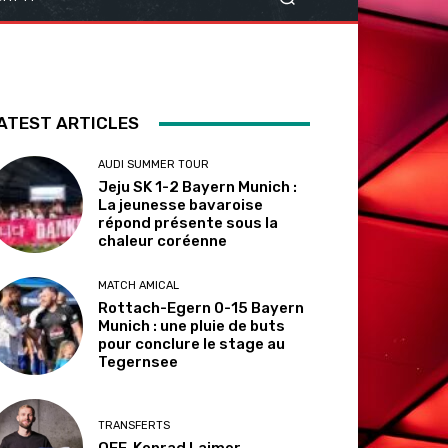
ATEST ARTICLES
AUDI SUMMER TOUR
Jeju SK 1-2 Bayern Munich :
La jeunesse bavaroise
répond présente sous la
chaleur coréenne
MATCH AMICAL
Rottach-Egern 0-15 Bayern
Munich : une pluie de buts
pour conclure le stage au
Tegernsee
TRANSFERTS
OFF. Konrad Laimer