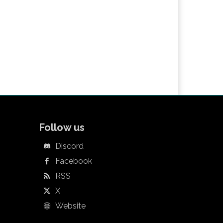
Follow us
Discord
Facebook
RSS
X
Website