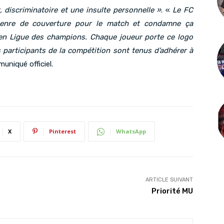
, discriminatoire et une insulte personnelle »
. «
Le FC
genre de couverture pour le match et condamne ça
n Ligue des champions. Chaque joueur porte ce logo
 participants de la compétition sont tenus d’adhérer à
uniqué officiel.
X
Pinterest
WhatsApp
ARTICLE SUIVANT
Priorité MU