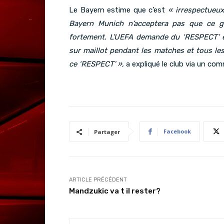
Le Bayern estime que c’est
« irrespectueux
Bayern Munich n’acceptera pas que ce 
fortement. L’UEFA demande du ‘RESPECT’ e
sur maillot pendant les matches et tous les
ce ‘RESPECT' »,
a expliqué le club via un comm
Facebook
Partager
ARTICLE PRÉCÉDENT
Mandzukic va t il rester?