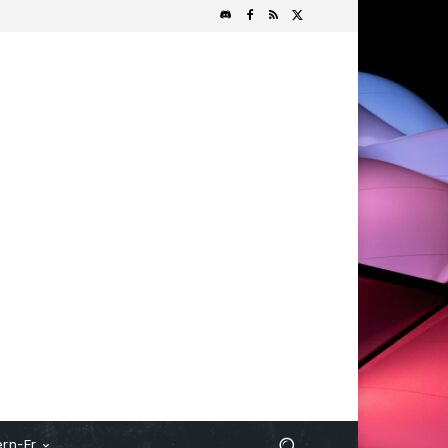
rn-Fr