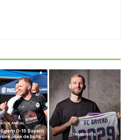
MATCH AMICAL
-Egern 0-15 Bayern
TRANSFERTS
: une pluie de buts