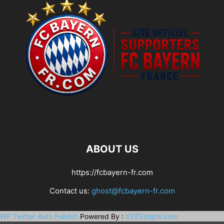
ABOUT US
https://fcbayern-fr.com
Contact us:
ghost@fcbayern-fr.com
WP Twitter Auto Publish
Powered By :
XYZScripts.com