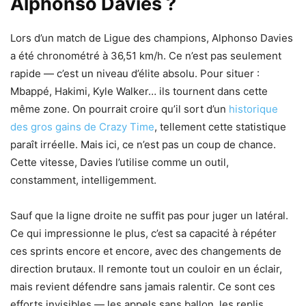
Alphonso Davies ?
Lors d’un match de Ligue des champions, Alphonso Davies
a été chronométré à 36,51 km/h. Ce n’est pas seulement
rapide — c’est un niveau d’élite absolu. Pour situer :
Mbappé, Hakimi, Kyle Walker… ils tournent dans cette
même zone. On pourrait croire qu’il sort d’un
historique
des gros gains de Crazy Time
, tellement cette statistique
paraît irréelle. Mais ici, ce n’est pas un coup de chance.
Cette vitesse, Davies l’utilise comme un outil,
constamment, intelligemment.
Sauf que la ligne droite ne suffit pas pour juger un latéral.
Ce qui impressionne le plus, c’est sa capacité à répéter
ces sprints encore et encore, avec des changements de
direction brutaux. Il remonte tout un couloir en un éclair,
mais revient défendre sans jamais ralentir. Ce sont ces
efforts invisibles — les appels sans ballon, les replis