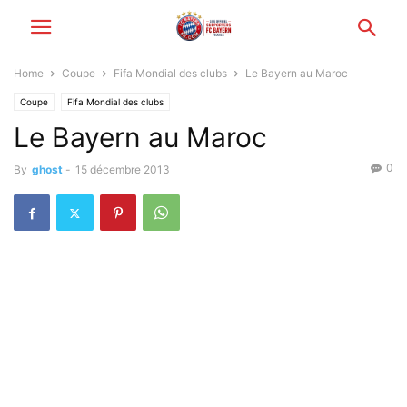
Home
Coupe
Fifa Mondial des clubs
Le Bayern au Maroc
Coupe
Fifa Mondial des clubs
Le Bayern au Maroc
0
By
ghost
-
15 décembre 2013