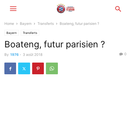
Home
Bayern
Transferts
Boateng, futur parisien ?
Bayern
Transferts
Boateng, futur parisien ?
0
By
1976
-
3 août 2018