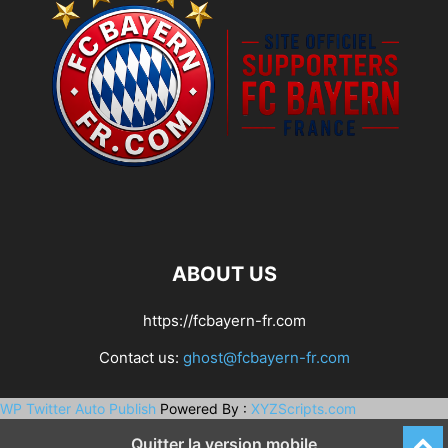
ABOUT US
https://fcbayern-fr.com
Contact us:
ghost@fcbayern-fr.com
WP Twitter Auto Publish
Powered By :
XYZScripts.com
Quitter la version mobile