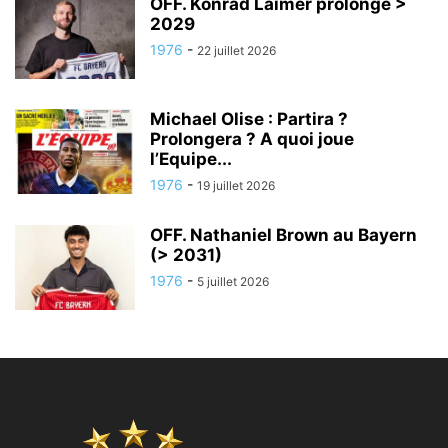
OFF. Konrad Laimer prolonge >
2029
1976
-
22 juillet 2026
Michael Olise : Partira ?
Prolongera ? A quoi joue
l’Equipe...
1976
-
19 juillet 2026
OFF. Nathaniel Brown au Bayern
(> 2031)
1976
-
5 juillet 2026