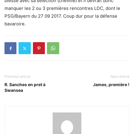
blessé avec sa sélection (cheville) et il devrait donc
manquer les 2 ou 3 premières rencontres LDC, dont le
PSG/Bayern du 27 09 2017. Coup dur pour la défense
bavaroire.
Previous article
Next article
R. Sanches en pret à
James, première !
Swansea