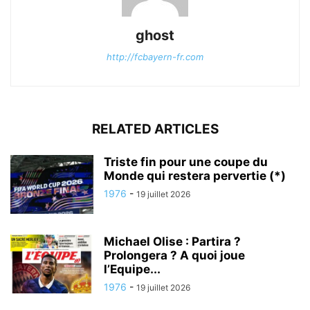
ghost
http://fcbayern-fr.com
RELATED ARTICLES
Triste fin pour une coupe du
Monde qui restera pervertie (*)
1976
-
19 juillet 2026
Michael Olise : Partira ?
Prolongera ? A quoi joue
l’Equipe...
1976
-
19 juillet 2026