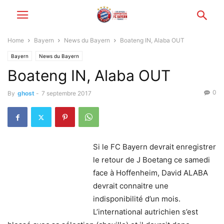
Home
Bayern
News du Bayern
Boateng IN, Alaba OUT
Bayern
News du Bayern
Boateng IN, Alaba OUT
0
By
ghost
-
7 septembre 2017
Si le FC Bayern devrait enregistrer
le retour de J Boetang ce samedi
face à Hoffenheim, David ALABA
devrait connaitre une
indisponibilité d’un mois.
L’international autrichien s’est