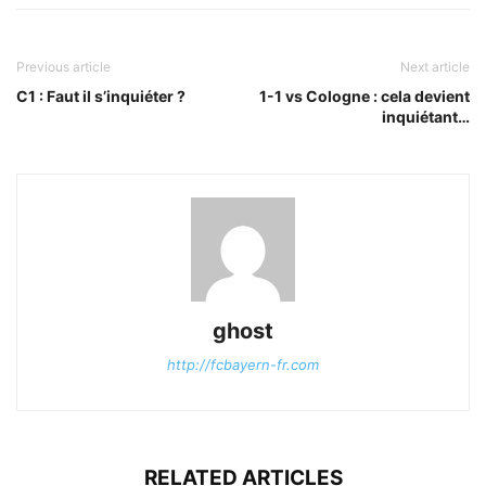
Previous article
Next article
C1 : Faut il s’inquiéter ?
1-1 vs Cologne : cela devient
inquiétant…
ghost
http://fcbayern-fr.com
RELATED ARTICLES