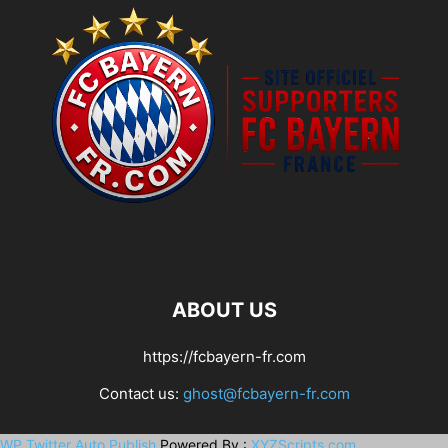
ABOUT US
https://fcbayern-fr.com
Contact us:
ghost@fcbayern-fr.com
WP Twitter Auto Publish
Powered By :
XYZScripts.com