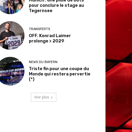
pour conclure le stage au
Tegernsee
TRANSFERTS
OFF. Konrad Laimer
prolonge > 2029
NEWS DU BAYERN
Triste fin pour une coupe du
Monde qui restera pervertie
(*)
Voir plus