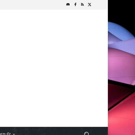
rn-Fr