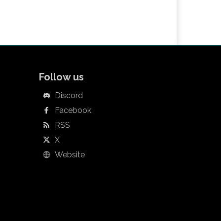
Follow us
Discord
Facebook
RSS
X
Website