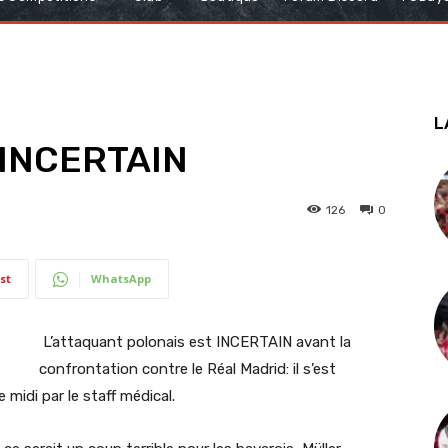
L
 INCERTAIN
126
0
st
WhatsApp
L’attaquant polonais est INCERTAIN avant la
confrontation contre le Réal Madrid: il s’est
e midi par le staff médical.