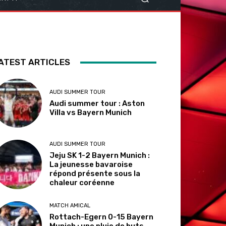
ATEST ARTICLES
AUDI SUMMER TOUR
Audi summer tour : Aston
Villa vs Bayern Munich
AUDI SUMMER TOUR
Jeju SK 1-2 Bayern Munich :
La jeunesse bavaroise
répond présente sous la
chaleur coréenne
MATCH AMICAL
Rottach-Egern 0-15 Bayern
Munich : une pluie de buts