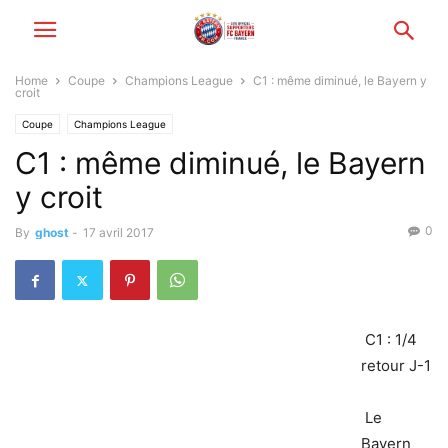
Home
Coupe
Champions League
C1 : même diminué, le Bayern y
croit
Coupe
Champions League
C1 : même diminué, le Bayern
y croit
0
By
ghost
-
17 avril 2017
C1 : 1/4
retour J-1
Le
Bayern