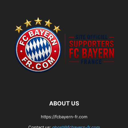
ABOUT US
https://fcbayern-fr.com
Contact us:
ghost@fcbayern-fr.com