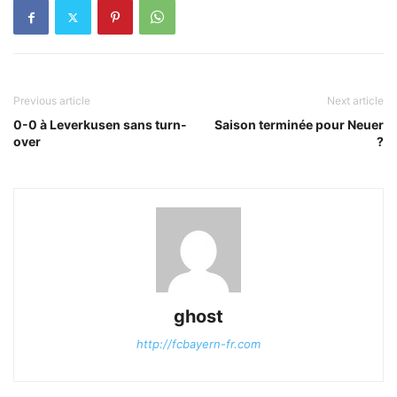
Previous article
Next article
0-0 à Leverkusen sans turn-
Saison terminée pour Neuer
over
?
ghost
http://fcbayern-fr.com