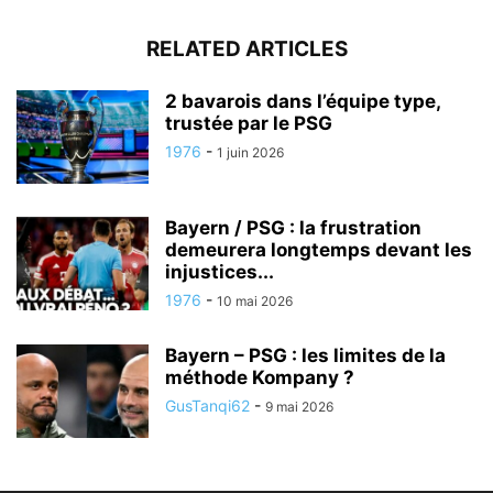
RELATED ARTICLES
2 bavarois dans l’équipe type,
trustée par le PSG
1976
-
1 juin 2026
Bayern / PSG : la frustration
demeurera longtemps devant les
injustices...
1976
-
10 mai 2026
Bayern – PSG : les limites de la
méthode Kompany ?
GusTanqi62
-
9 mai 2026