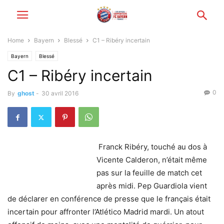
Home
Bayern
Blessé
C1 – Ribéry incertain
Bayern
Blessé
C1 – Ribéry incertain
0
By
ghost
-
30 avril 2016
Franck Ribéry, touché au dos à
Vicente Calderon, n’était même
pas sur la feuille de match cet
après midi. Pep Guardiola vient
de déclarer en conférence de presse que le français était
incertain pour affronter l’Atlético Madrid mardi. Un atout