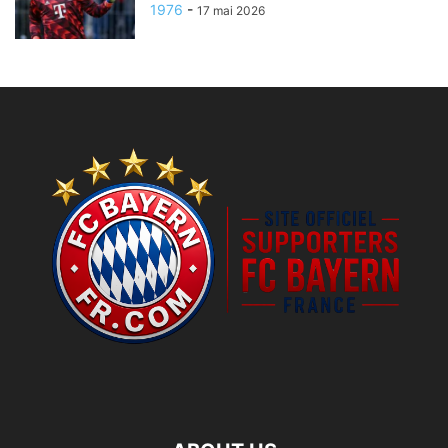
1976
-
17 mai 2026