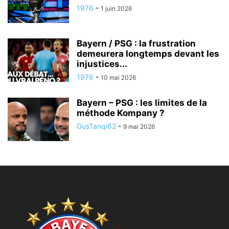
1976
-
1 juin 2026
Bayern / PSG : la frustration
demeurera longtemps devant les
injustices...
1976
-
10 mai 2026
Bayern – PSG : les limites de la
méthode Kompany ?
GusTanqi62
-
9 mai 2026