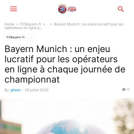
Home
FCBayern-fr
.
Bayern Munich : un enjeu lucratif pour les
opérateurs en ligne à...
FCBayern-fr
.
Bayern Munich : un enjeu
lucratif pour les opérateurs
en ligne à chaque journée de
championnat
0
By
ghost
-
29 juillet 2025