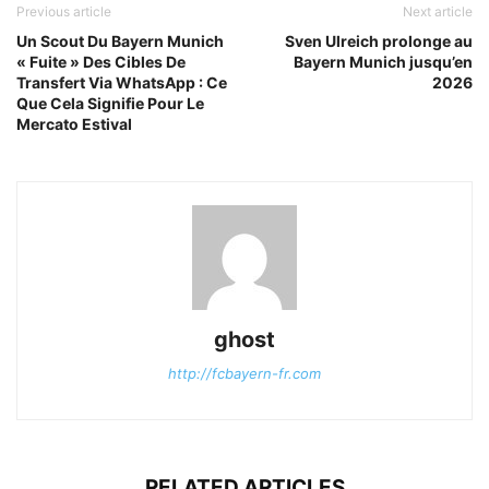
Previous article
Next article
Un Scout Du Bayern Munich
Sven Ulreich prolonge au
« Fuite » Des Cibles De
Bayern Munich jusqu’en
Transfert Via WhatsApp : Ce
2026
Que Cela Signifie Pour Le
Mercato Estival
ghost
http://fcbayern-fr.com
RELATED ARTICLES