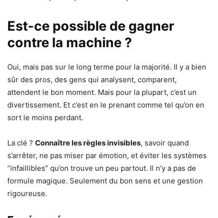
Est-ce possible de gagner
contre la machine ?
Oui, mais pas sur le long terme pour la majorité. Il y a bien
sûr des pros, des gens qui analysent, comparent,
attendent le bon moment. Mais pour la plupart, c’est un
divertissement. Et c’est en le prenant comme tel qu’on en
sort le moins perdant.
La clé ?
Connaître les règles invisibles
, savoir quand
s’arrêter, ne pas miser par émotion, et éviter les systèmes
“infaillibles” qu’on trouve un peu partout. Il n’y a pas de
formule magique. Seulement du bon sens et une gestion
rigoureuse.