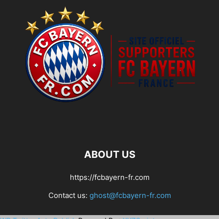
ABOUT US
https://fcbayern-fr.com
Contact us:
ghost@fcbayern-fr.com