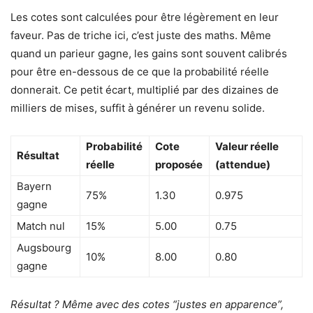
Les cotes sont calculées pour être légèrement en leur
faveur. Pas de triche ici, c’est juste des maths. Même
quand un parieur gagne, les gains sont souvent calibrés
pour être en-dessous de ce que la probabilité réelle
donnerait. Ce petit écart, multiplié par des dizaines de
milliers de mises, suffit à générer un revenu solide.
Probabilité
Cote
Valeur réelle
Résultat
réelle
proposée
(attendue)
Bayern
75%
1.30
0.975
gagne
Match nul
15%
5.00
0.75
Augsbourg
10%
8.00
0.80
gagne
Résultat ? Même avec des cotes “justes en apparence”,