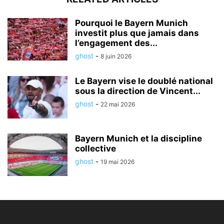
Pourquoi le Bayern Munich
investit plus que jamais dans
l’engagement des...
ghost
-
8 juin 2026
Le Bayern vise le doublé national
sous la direction de Vincent...
ghost
-
22 mai 2026
Bayern Munich et la discipline
collective
ghost
-
19 mai 2026