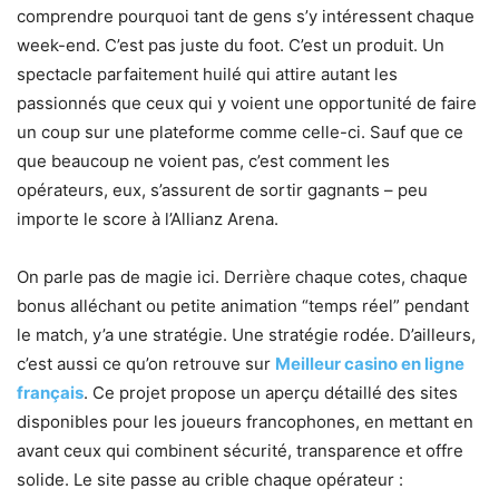
comprendre pourquoi tant de gens s’y intéressent chaque
week-end. C’est pas juste du foot. C’est un produit. Un
spectacle parfaitement huilé qui attire autant les
passionnés que ceux qui y voient une opportunité de faire
un coup sur une plateforme comme celle-ci. Sauf que ce
que beaucoup ne voient pas, c’est comment les
opérateurs, eux, s’assurent de sortir gagnants – peu
importe le score à l’Allianz Arena.
On parle pas de magie ici. Derrière chaque cotes, chaque
bonus alléchant ou petite animation “temps réel” pendant
le match, y’a une stratégie. Une stratégie rodée. D’ailleurs,
c’est aussi ce qu’on retrouve sur
Meilleur casino en ligne
français
. Ce projet propose un aperçu détaillé des sites
disponibles pour les joueurs francophones, en mettant en
avant ceux qui combinent sécurité, transparence et offre
solide. Le site passe au crible chaque opérateur :