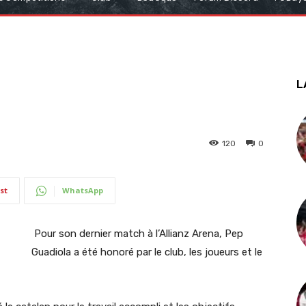
L
120
0
st
WhatsApp
Pour son dernier match à l’Allianz Arena, Pep
Guadiola a été honoré par le club, les joueurs et le