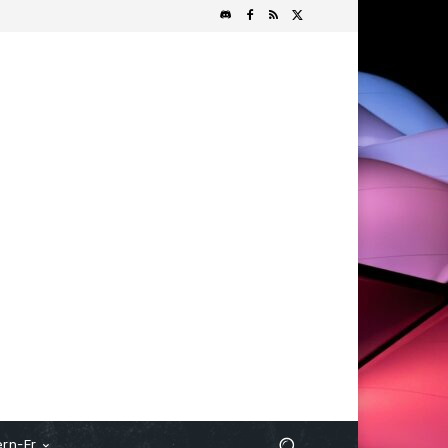
rn-Fr