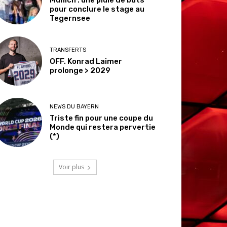
pour conclure le stage au
Tegernsee
TRANSFERTS
OFF. Konrad Laimer
prolonge > 2029
NEWS DU BAYERN
Triste fin pour une coupe du
Monde qui restera pervertie
(*)
Voir plus