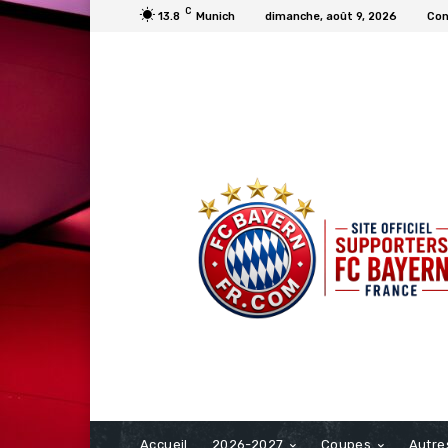
C
13.8
Munich
dimanche, août 9, 2026
Con
FCBAYERN FRANCE
Accueil
2026-2027
Coupes
Autre