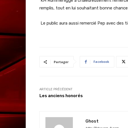
KH Rummenigge a chaleureusement remercié le 
remplis, tout en lui souhaitant bonne chance 
Le public aura aussi remercié Pep avec des t
Facebook
Partager
ARTICLE PRÉCÉDENT
Les anciens honorés
Ghost