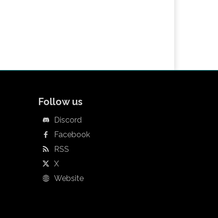
Follow us
Discord
Facebook
RSS
X
Website