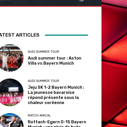
ATEST ARTICLES
AUDI SUMMER TOUR
Audi summer tour : Aston
Villa vs Bayern Munich
AUDI SUMMER TOUR
Jeju SK 1-2 Bayern Munich :
La jeunesse bavaroise
répond présente sous la
chaleur coréenne
MATCH AMICAL
Rottach-Egern 0-15 Bayern
Munich : une pluie de buts