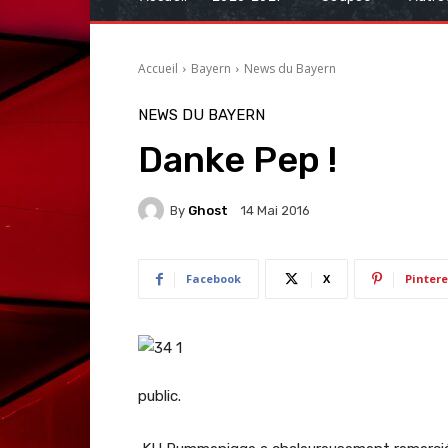
Accueil
Bayern
News du Bayern
NEWS DU BAYERN
Danke Pep !
By
Ghost
14 Mai 2016
Facebook
X
Pintere
public.