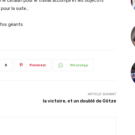
catalan pour le travail accompli et les objectifs
pour la suite…
ifos géants
X
Pinterest
WhatsApp
ARTICLE SUIVANT
la victoire, et un doublé de Götze