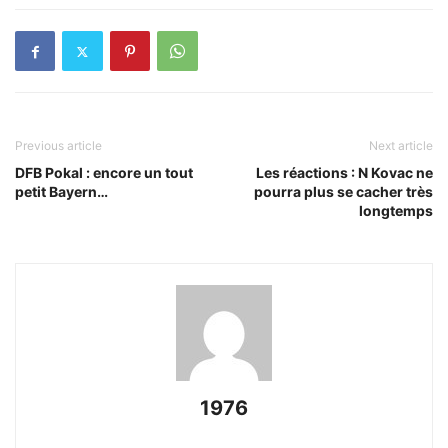
Previous article
Next article
DFB Pokal : encore un tout
Les réactions : N Kovac ne
petit Bayern…
pourra plus se cacher très
longtemps
1976