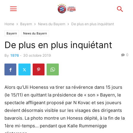
Home
Bayern
News du Bayern
De plus en plus inquiétant
Bayern
News du Bayern
De plus en plus inquiétant
0
By
1976
-
30 octobre 2019
Alors qu’Uli Hoeness va tirer sa révérence dans 15 jours
(le 15/11) en quittant la présidence de « son » Bayern, le
spectacle affligeant proposé par N Kovac et ses joueurs
devient désormais visible sur les visages des dirigeants
bavarois. La photo montre un Honess dépité, à la fin de la
1ère mi-temps… pendant que Kalle Rummenigge