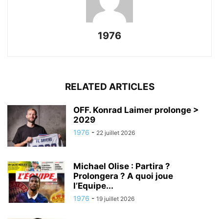
1976
RELATED ARTICLES
OFF. Konrad Laimer prolonge >
2029
1976
-
22 juillet 2026
Michael Olise : Partira ?
Prolongera ? A quoi joue
l’Equipe...
1976
-
19 juillet 2026