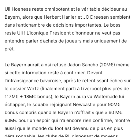
Uli Hoeness reste omnipotent et le véritable décideur au
Bayern, alors que Herbert Hanier et JC Dreesen semblent
dans l’antichambre de décisions importantes. Le boss
reste Uli ! L’iconique Président d’honneur ne veut pas
entendre parler d’achats de joueurs mais uniquement de
prêt.
Le Bayern aurait ainsi refusé Jadon Sancho (20M€) même
si cette information reste à confirmer. Devant
l’intransigeance bavaroise, après le retentissant échec sur
le dossier Wirtz (finalement parti à Liverpool plus près de
117M€ + 18M€ bonus), le Bayern aura vu Woltemade lui
échapper, le souabe rejoignant Newcastle pour 90M€
bonus compris quand le Bayern n’offrait « que » 60 M€.
90M€ pour un espoir qui n’a encore rien confirmé, montre
aussi que le monde du foot est devenu de plus en plus
déraisonnable, les clubs de PL disposant de moyens