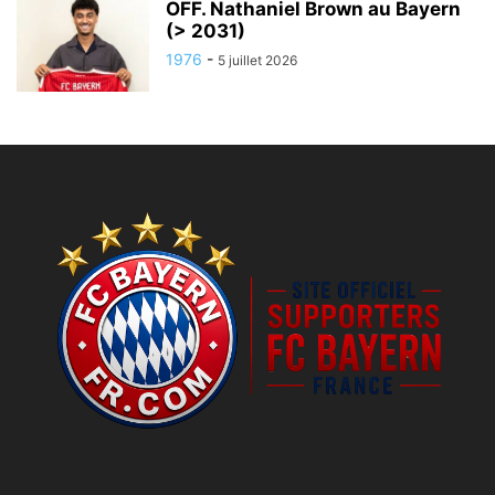
OFF. Nathaniel Brown au Bayern
(> 2031)
1976
-
5 juillet 2026