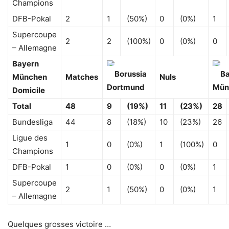
Champions
DFB-Pokal
2
1
(50%)
0
(0%)
1
Supercoupe
2
2
(100%)
0
(0%)
0
– Allemagne
Bayern
Borussia
B
München
Matches
Nuls
Dortmund
Mün
Domicile
Total
48
9
(19%)
11
(23%)
28
Bundesliga
44
8
(18%)
10
(23%)
26
Ligue des
1
0
(0%)
1
(100%)
0
Champions
DFB-Pokal
1
0
(0%)
0
(0%)
1
Supercoupe
2
1
(50%)
0
(0%)
1
– Allemagne
Quelques grosses victoire …