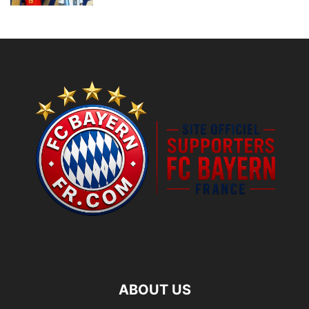
ABOUT US