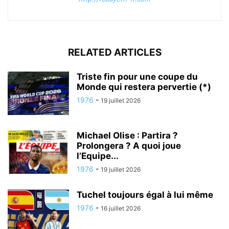
RELATED ARTICLES
Triste fin pour une coupe du
Monde qui restera pervertie (*)
1976
-
19 juillet 2026
Michael Olise : Partira ?
Prolongera ? A quoi joue
l’Equipe...
1976
-
19 juillet 2026
Tuchel toujours égal à lui même
1976
-
16 juillet 2026