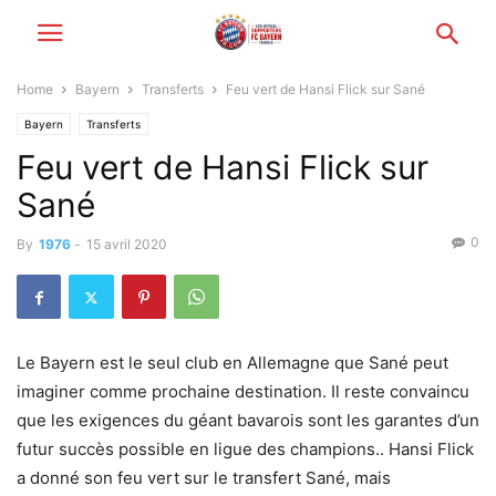
Home
Bayern
Transferts
Feu vert de Hansi Flick sur Sané
Bayern
Transferts
Feu vert de Hansi Flick sur
Sané
0
By
1976
-
15 avril 2020
Le Bayern est le seul club en Allemagne que Sané peut
imaginer comme prochaine destination. Il reste convaincu
que les exigences du géant bavarois sont les garantes d’un
futur succès possible en ligue des champions.. Hansi Flick
a donné son feu vert sur le transfert Sané, mais