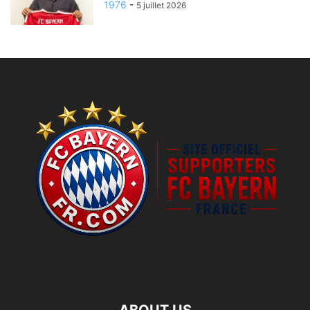
1976
-
5 juillet 2026
ABOUT US