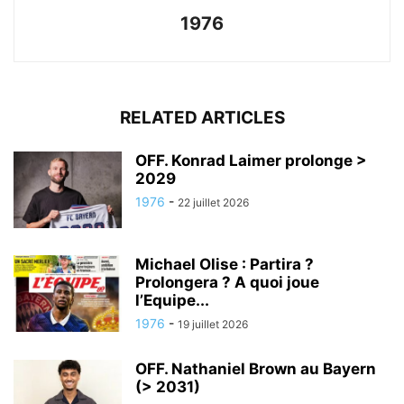
1976
RELATED ARTICLES
OFF. Konrad Laimer prolonge >
2029
1976
-
22 juillet 2026
Michael Olise : Partira ?
Prolongera ? A quoi joue
l’Equipe...
1976
-
19 juillet 2026
OFF. Nathaniel Brown au Bayern
(> 2031)