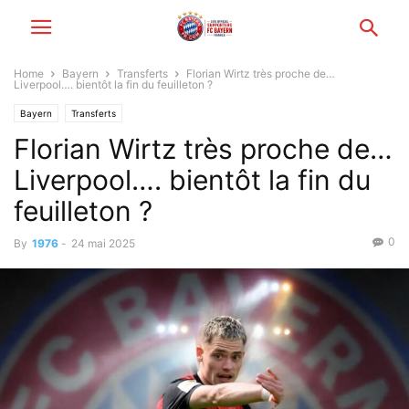
Home
Bayern
Transferts
Florian Wirtz très proche de…
Liverpool…. bientôt la fin du feuilleton ?
Bayern
Transferts
Florian Wirtz très proche de…
Liverpool…. bientôt la fin du
feuilleton ?
0
By
1976
-
24 mai 2025