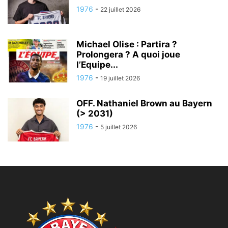
1976
-
22 juillet 2026
Michael Olise : Partira ?
Prolongera ? A quoi joue
l’Equipe...
1976
-
19 juillet 2026
OFF. Nathaniel Brown au Bayern
(> 2031)
1976
-
5 juillet 2026