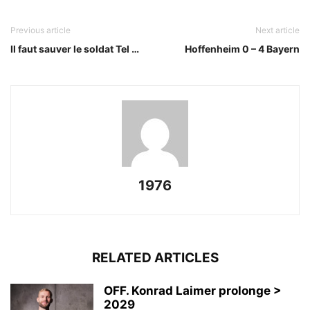
Previous article
Next article
Il faut sauver le soldat Tel …
Hoffenheim 0 – 4 Bayern
1976
RELATED ARTICLES
OFF. Konrad Laimer prolonge >
2029