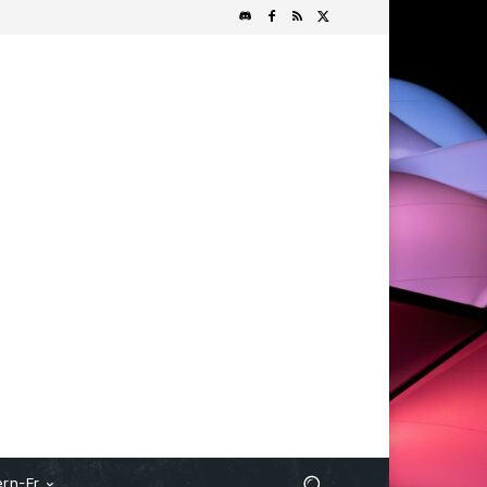
rn-Fr