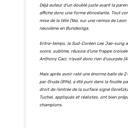
Déjà auteur d’un doublé juste avant la pare
affiche donc une forme étincelante. Tout com
mise de la tête (16e, sur une remise de Leon 
neuvième en Bundesliga.
Entre-temps, le Sud-Coréen Lee Jae-sung avai
score, sublime, réussie d’une frappe croisée
Anthony Caci, n’avait donc rien d’usurpée (4
Mais après avoir raté une énorme balle de 2-
par Gruda (89e), a été puni dans la foulée p
droit de l’entrée de la surface signé Goretz
Tuchel, appliqués et réalistes, ont bien pré
champions.