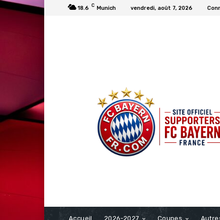
C
18.6
Munich
vendredi, août 7, 2026
Conn
FCBAYERN FRANCE
Accueil
2026-2027
Coupes
Autre