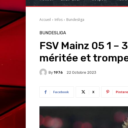
Accueil
Infos
Bundesliga
BUNDESLIGA
FSV Mainz 05 1 – 3
méritée et tromp
By
1976
22 Octobre 2023
Facebook
X
Pintere