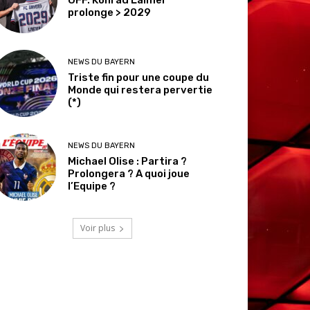
prolonge > 2029
NEWS DU BAYERN
Triste fin pour une coupe du
Monde qui restera pervertie
(*)
NEWS DU BAYERN
Michael Olise : Partira ?
Prolongera ? A quoi joue
l’Equipe ?
Voir plus