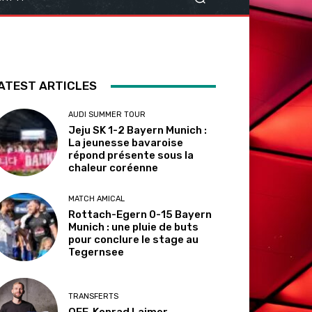
ATEST ARTICLES
AUDI SUMMER TOUR
Jeju SK 1-2 Bayern Munich :
La jeunesse bavaroise
répond présente sous la
chaleur coréenne
MATCH AMICAL
Rottach-Egern 0-15 Bayern
Munich : une pluie de buts
pour conclure le stage au
Tegernsee
TRANSFERTS
OFF. Konrad Laimer