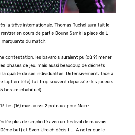
s la trêve internationale. Thomas Tuchel aura fait le
 rentrer en cours de partie Bouna Sarr à la place de L
ts marquants du match.
cune contestation, les bavarois auraient pu (dû ?) mener
lles phases de jeu, mais aussi beaucoup de déchets
r la qualité de ses individualités. Défensivement, face à
De Ligt en tête) fut trop souvent dépassée : les joueurs
5 horaire inhabituel)
13 tirs (16) mais aussi 2 poteaux pour Mainz…
méritée plus de simplicité avec un festival de mauvais
0ème but) et Sven Ulreich décisif … A noter que le