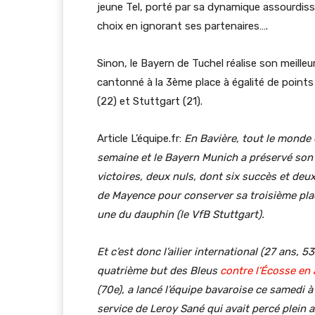
jeune Tel, porté par sa dynamique assourdis
choix en ignorant ses partenaires….
Sinon, le Bayern de Tuchel réalise son meill
cantonné à la 3ème place à égalité de points
(22) et Stuttgart (21).
Article L’équipe.fr:
En Bavière, tout le monde 
semaine et le Bayern Munich a préservé son i
victoires, deux nuls, dont six succès et deux
de Mayence pour conserver sa troisième plac
une du dauphin (le VfB Stuttgart).
Et c’est donc l’ailier international (27 ans, 
quatrième but des Bleus
contre l’Écosse en 
(70e), a lancé l’équipe bavaroise ce samedi à 
service de Leroy Sané qui avait percé plein ax