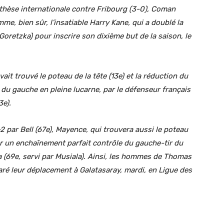
nthèse internationale contre Fribourg (3-0), Coman
me, bien sûr, l’insatiable Harry Kane, qui a doublé la
Goretzka) pour inscrire son dixième but de la saison, le
t trouvé le poteau de la tête (13e) et la réduction du
 du gauche en pleine lucarne, par le défenseur français
3e).
2 par Bell (67e), Mayence, qui trouvera aussi le poteau
ar un enchaînement parfait contrôle du gauche-tir du
ka (69e, servi par Musiala). Ainsi, les hommes de Thomas
paré leur déplacement à Galatasaray, mardi, en Ligue des