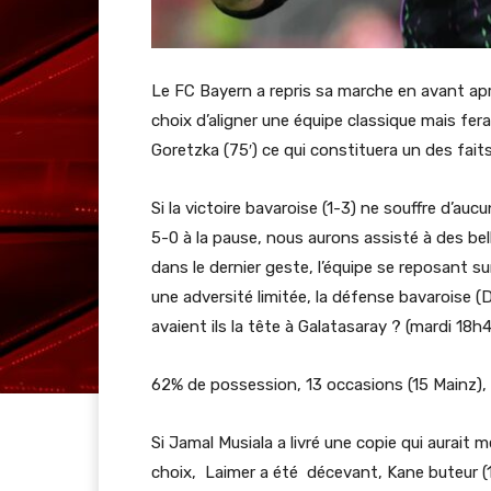
Le FC Bayern a repris sa marche en avant aprè
choix d’aligner une équipe classique mais fera
Goretzka (75′) ce qui constituera un des fai
Si la victoire bavaroise (1-3) ne souffre d’au
5-0 à la pause, nous aurons assisté à des be
dans le dernier geste, l’équipe se reposant su
une adversité limitée, la défense bavaroise (
avaient ils la tête à Galatasaray ? (mardi 18h4
62% de possession, 13 occasions (15 Mainz), 
Si Jamal Musiala a livré une copie qui aurait 
choix, Laimer a été décevant, Kane buteur (1