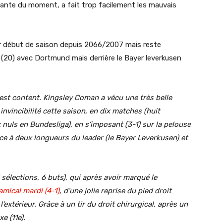
sante du moment, a fait trop facilement les mauvais
eur début de saison depuis 2066/2007 mais reste
 (20) avec Dortmund mais derrière le Bayer leverkusen
est content. Kingsley Coman a vécu une très belle
nvincibilité cette saison, en dix matches (huit
 nuls en Bundesliga), en s’imposant (3-1) sur la pelouse
e à deux longueurs du leader (le Bayer Leverkusen) et
53 sélections, 6 buts), qui après avoir marqué le
amical mardi (4-1)
, d’une jolie reprise du pied droit
l’extérieur. Grâce à un tir du droit chirurgical, après un
e (11e).