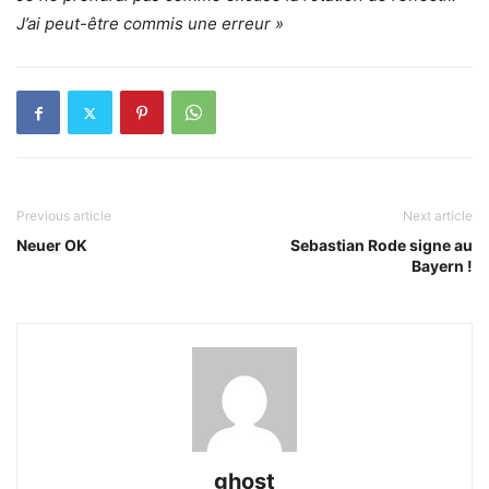
J’ai peut-être commis une erreur »
Previous article
Next article
Neuer OK
Sebastian Rode signe au
Bayern !
ghost