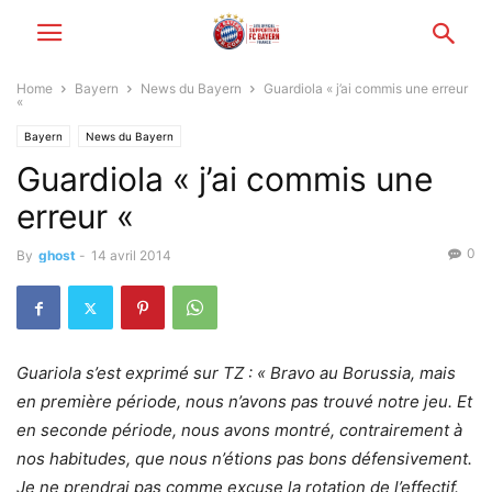
Home
Bayern
News du Bayern
Guardiola « j’ai commis une erreur
«
Bayern
News du Bayern
Guardiola « j’ai commis une
erreur «
0
By
ghost
-
14 avril 2014
Guariola s’est exprimé sur TZ : « Bravo au Borussia, mais
en première période, nous n’avons pas trouvé notre jeu. Et
en seconde période, nous avons montré, contrairement à
nos habitudes, que nous n’étions pas bons défensivement.
Je ne prendrai pas comme excuse la rotation de l’effectif.