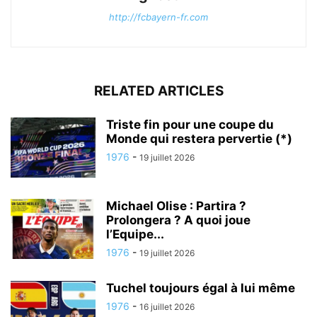
http://fcbayern-fr.com
RELATED ARTICLES
Triste fin pour une coupe du
Monde qui restera pervertie (*)
1976
-
19 juillet 2026
Michael Olise : Partira ?
Prolongera ? A quoi joue
l’Equipe...
1976
-
19 juillet 2026
Tuchel toujours égal à lui même
1976
-
16 juillet 2026