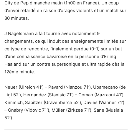
City de Pep dimanche matin (1h00 en France). Un coup
d’envoi retardé en raison d’orages violents et un match sur
80 minutes.
J Nagelsmann a fait tourné avec notamment 9
changements, ce qui induit des enseignements limités sur
ce type de rencontre, finalement perdue (0-1) sur un but
d’une connaissance bavaroise en la personne d’Erling
Haaland sur un contre supersonique et ultra rapide dès la
12ème minute.
Neuer (Ulreich 41‘) – Pavard (Nianzou 71’), Upamecano (de
Ligt 52’), Hernandez (Stanisic 71’) – Coman (Mazraoui 41’),
Kimmich, Sabitzer (Gravenberch 52’), Davies (Wanner 71’)
– Gnabry (Vidovic 71’), Müller (Zirkzee 71’), Sane (Musiala
52’)