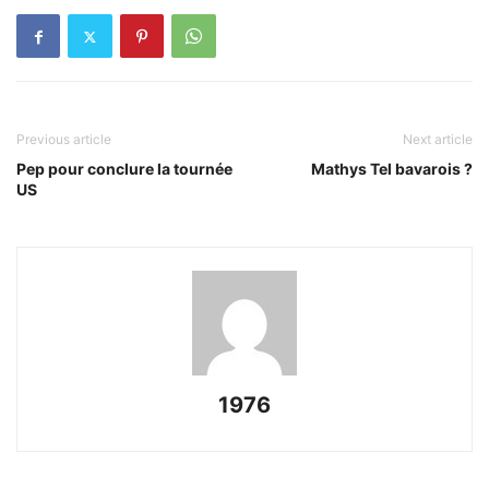
Previous article
Next article
Pep pour conclure la tournée
Mathys Tel bavarois ?
US
1976