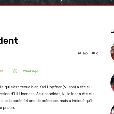
L
dent
160
0
st
WhatsApp
e qui s’est tenue hier, Karl Hopfner (61 ans) a été élu
ssion d’Uli Hoeness. Seul candidat, K Hofner a été élu
le club après 44 ans de présence, mais a indiqué qu’il
e prison.