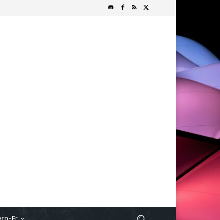
rn-Fr