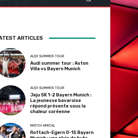
ATEST ARTICLES
AUDI SUMMER TOUR
Audi summer tour : Aston
Villa vs Bayern Munich
AUDI SUMMER TOUR
Jeju SK 1-2 Bayern Munich :
La jeunesse bavaroise
répond présente sous la
chaleur coréenne
MATCH AMICAL
Rottach-Egern 0-15 Bayern
Munich : une pluie de buts