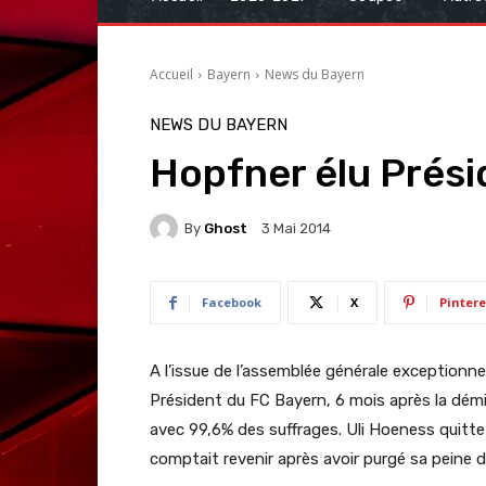
Accueil
Bayern
News du Bayern
NEWS DU BAYERN
Hopfner élu Prési
By
Ghost
3 Mai 2014
Facebook
X
Pintere
A l’issue de l’assemblée générale exceptionnell
Président du FC Bayern, 6 mois après la démi
avec 99,6% des suffrages. Uli Hoeness quitte 
comptait revenir après avoir purgé sa peine d