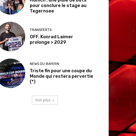
pour conclure le stage au
Tegernsee
TRANSFERTS
OFF. Konrad Laimer
prolonge > 2029
NEWS DU BAYERN
Triste fin pour une coupe du
Monde qui restera pervertie
(*)
Voir plus