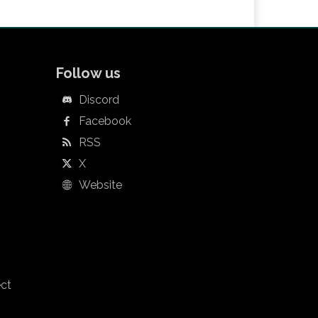
Follow us
Discord
Facebook
RSS
X
Website
ect