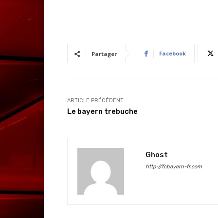
Facebook
Partager
ARTICLE PRÉCÉDENT
Le bayern trebuche
Ghost
http://fcbayern-fr.com