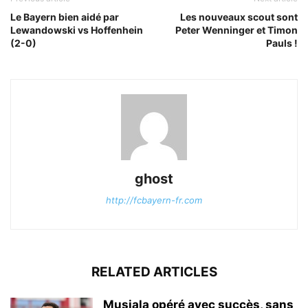
Le Bayern bien aidé par
Les nouveaux scout sont
Lewandowski vs Hoffenhein
Peter Wenninger et Timon
(2-0)
Pauls !
ghost
http://fcbayern-fr.com
RELATED ARTICLES
Musiala opéré avec succès, sans