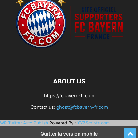
ABOUT US
https://fcbayern-fr.com
Contact us:
ghost@fcbayern-fr.com
WP Twitter Auto Publish
Powered By :
XYZScripts.com
Quitter la version mobile