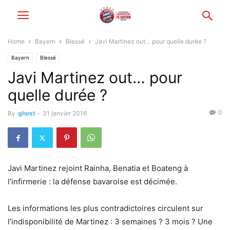
Home
Bayern
Blessé
Javi Martinez out… pour quelle durée ?
Bayern
Blessé
Javi Martinez out… pour
quelle durée ?
0
By
ghost
-
31 janvier 2016
Javi Martinez rejoint Rainha, Benatia et Boateng à
l’infirmerie : la défense bavaroise est décimée.
Les informations les plus contradictoires circulent sur
l’indisponibilité de Martinez : 3 semaines ? 3 mois ? Une