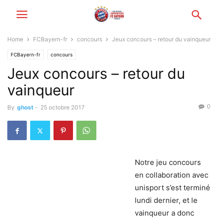
Home
FCBayern-fr
concours
Jeux concours – retour du vainqueur
FCBayern-fr
concours
Jeux concours – retour du
vainqueur
0
By
ghost
-
25 octobre 2017
Notre jeu concours
en collaboration avec
unisport s’est terminé
lundi dernier, et le
vainqueur a donc