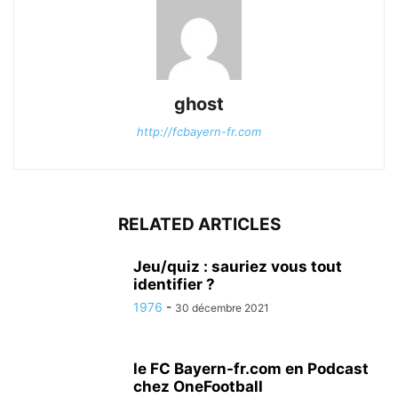
ghost
http://fcbayern-fr.com
RELATED ARTICLES
Jeu/quiz : sauriez vous tout
identifier ?
1976
-
30 décembre 2021
le FC Bayern-fr.com en Podcast
chez OneFootball