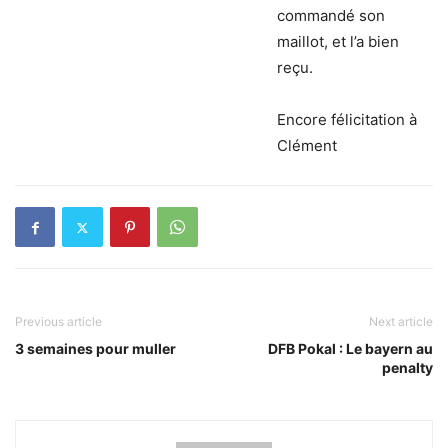
commandé son
maillot, et l’a bien
reçu.
Encore félicitation à
Clément
Previous article
Next article
3 semaines pour muller
DFB Pokal : Le bayern au
penalty