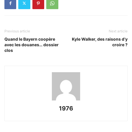
Previous article
Next article
Quand le Bayern coopère
Kyle Walker, des raisons d’y
avec les douanes… dossier
croire ?
clos
1976