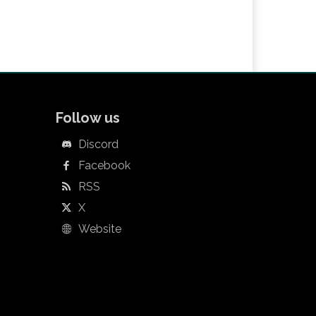
Follow us
Discord
Facebook
RSS
X
Website