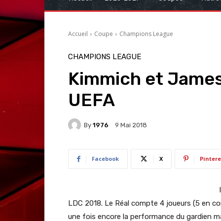
Accueil
Coupe
Champions League
CHAMPIONS LEAGUE
Kimmich et James 
UEFA
By
1976
9 Mai 2018
Facebook
X
Pintere
l
LDC 2018. Le Réal compte 4 joueurs (5 en co
une fois encore la performance du gardien ma