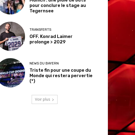
pour conclure le stage au
Tegernsee
TRANSFERTS
OFF. Konrad Laimer
prolonge > 2029
NEWS DU BAYERN
Triste fin pour une coupe du
Monde qui restera pervertie
(*)
Voir plus