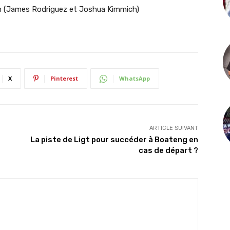
n (James Rodriguez et Joshua Kimmich)
X
Pinterest
WhatsApp
ARTICLE SUIVANT
La piste de Ligt pour succéder à Boateng en
cas de départ ?