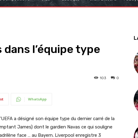
L
dans l’équipe type
103
0
st
WhatsApp
’UEFA a désigné son équipe type du dernier carré de la
mptant James) dont le gardien Navas ce qui souligne
drilène face … au Bayern. Liverpool enregistre 3