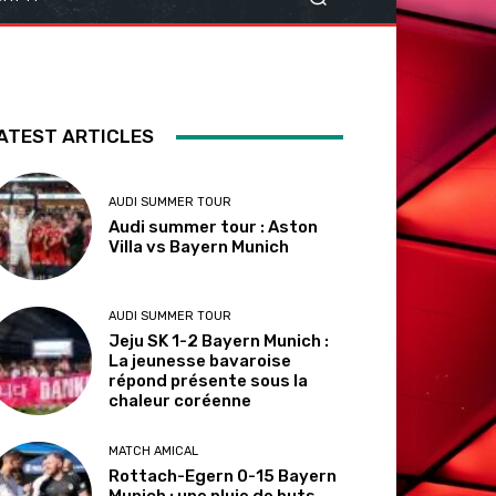
ATEST ARTICLES
AUDI SUMMER TOUR
Audi summer tour : Aston
Villa vs Bayern Munich
AUDI SUMMER TOUR
Jeju SK 1-2 Bayern Munich :
La jeunesse bavaroise
répond présente sous la
chaleur coréenne
MATCH AMICAL
Rottach-Egern 0-15 Bayern
Munich : une pluie de buts