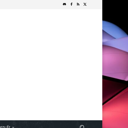
rn-Fr