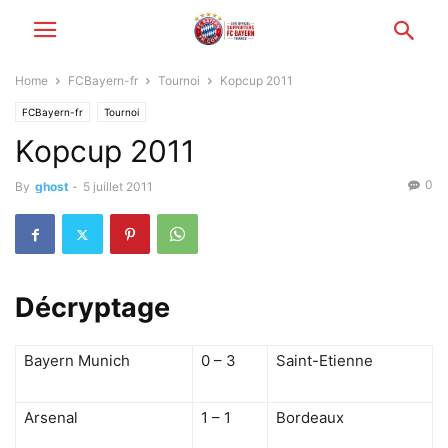
Home
FCBayern-fr
Tournoi
Kopcup 2011
FCBayern-fr
Tournoi
Kopcup 2011
0
By
ghost
-
5 juillet 2011
Décryptage
Bayern Munich
0 – 3
Saint-Etienne
Arsenal
1 – 1
Bordeaux