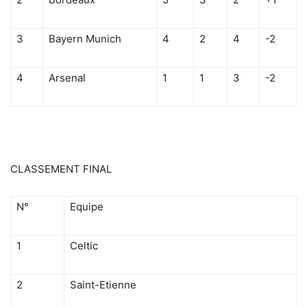
3
Bayern Munich
4
2
4
-2
4
Arsenal
1
1
3
-2
CLASSEMENT FINAL
N°
Equipe
1
Celtic
2
Saint-Etienne