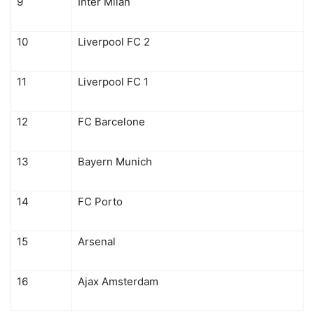
9
Inter Milan
10
Liverpool FC 2
11
Liverpool FC 1
12
FC Barcelone
13
Bayern Munich
14
FC Porto
15
Arsenal
16
Ajax Amsterdam