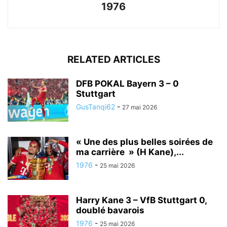
1976
RELATED ARTICLES
DFB POKAL Bayern 3 – 0
Stuttgart
GusTanqi62
-
27 mai 2026
« Une des plus belles soirées de
ma carrière » (H Kane),...
1976
-
25 mai 2026
Harry Kane 3 – VfB Stuttgart 0,
doublé bavarois
1976
-
25 mai 2026