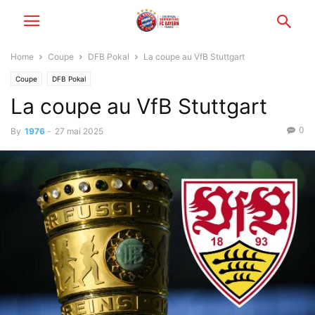
Home
Coupe
DFB Pokal
La coupe au VfB Stuttgart
Coupe
DFB Pokal
La coupe au VfB Stuttgart
0
By
1976
-
27 mai 2025