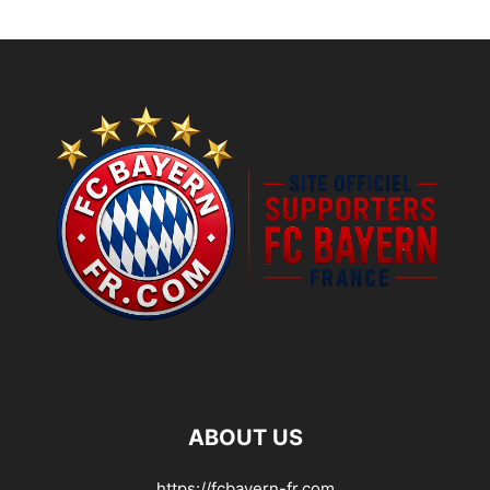
ABOUT US
https://fcbayern-fr.com