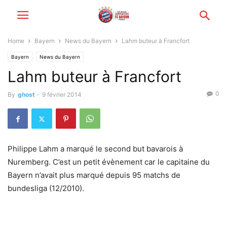
Home
Bayern
News du Bayern
Lahm buteur à Francfort
Bayern
News du Bayern
Lahm buteur à Francfort
0
By
ghost
-
9 février 2014
Philippe Lahm a marqué le second but bavarois à
Nuremberg. C’est un petit évènement car le capitaine du
Bayern n’avait plus marqué depuis 95 matchs de
bundesliga (12/2010).