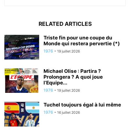
RELATED ARTICLES
Triste fin pour une coupe du
Monde qui restera pervertie (*)
1976
-
19 juillet 2026
Michael Olise : Partira ?
Prolongera ? A quoi joue
l’Equipe...
1976
-
19 juillet 2026
Tuchel toujours égal à lui même
1976
-
16 juillet 2026