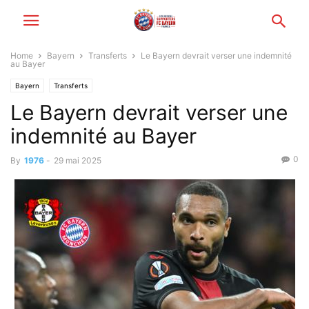
Home
Bayern
Transferts
Le Bayern devrait verser une indemnité
au Bayer
Bayern
Transferts
Le Bayern devrait verser une
indemnité au Bayer
0
By
1976
-
29 mai 2025