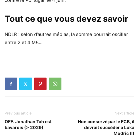
contre le Portugal, le 4 juin.
Tout ce que vous devez savoir
NDLR : selon d’autres médias, la somme pourrait osciller
entre 2 et 4 M€…
Previous article
Next article
OFF. Jonathan Tah est
Non conservé par le FCB, il
bavarois (> 2029)
devrait succéder à Luka
Modric !!!