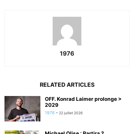
1976
RELATED ARTICLES
OFF. Konrad Laimer prolonge >
2029
1976
-
22 juillet 2026
Michael Olise : Partira ?